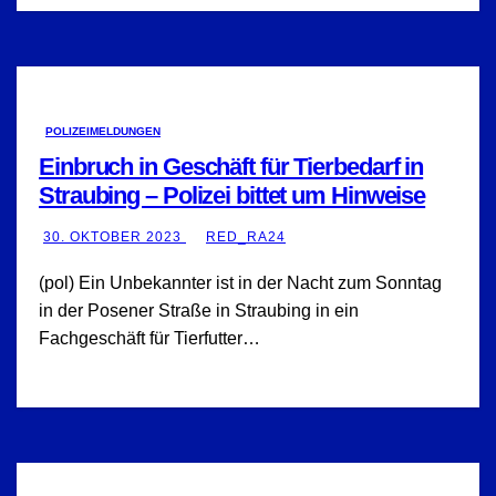
POLIZEIMELDUNGEN
Einbruch in Geschäft für Tierbedarf in
Straubing – Polizei bittet um Hinweise
30. OKTOBER 2023
RED_RA24
(pol) Ein Unbekannter ist in der Nacht zum Sonntag
in der Posener Straße in Straubing in ein
Fachgeschäft für Tierfutter…