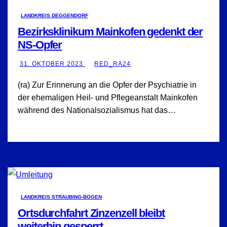
LANDKREIS DEGGENDORF
Bezirksklinikum Mainkofen gedenkt der
NS-Opfer
31. OKTOBER 2023
RED_RA24
(ra) Zur Erinnerung an die Opfer der Psychiatrie in
der ehemaligen Heil- und Pflegeanstalt Mainkofen
während des Nationalsozialismus hat das…
LANDKREIS STRAUBING-BOGEN
Ortsdurchfahrt Zinzenzell bleibt
weiterhin gesperrt