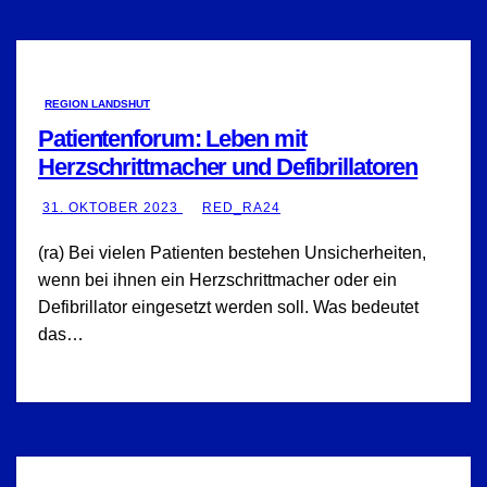
REGION LANDSHUT
Patientenforum: Leben mit
Herzschrittmacher und Defibrillatoren
31. OKTOBER 2023
RED_RA24
(ra) Bei vielen Patienten bestehen Unsicherheiten,
wenn bei ihnen ein Herzschrittmacher oder ein
Defibrillator eingesetzt werden soll. Was bedeutet
das…