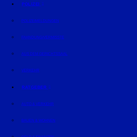
POLIZEI
POLIZEIMELDUNGEN
FAHNDUNG/VERMISSTE
AUS DEM GERICHTSSAAL
VERKEHR
RATGEBER
AUTO & VERKEHR
BAUEN & WOHNEN