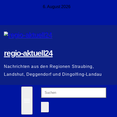
Zum
6. August 2026
Inhalt
springen
regio-aktuell24
Nachrichten aus den Regionen Straubing,
Landshut, Deggendorf und Dingolfing-Landau