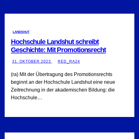
LANDSHUT
Hochschule Landshut schreibt
Geschichte: Mit Promotionsrecht
31. OKTOBER 2023
RED_RA24
(ra) Mit der Übertragung des Promotionsrechts
beginnt an der Hochschule Landshut eine neue
Zeitrechnung in der akademischen Bildung: die
Hochschule…