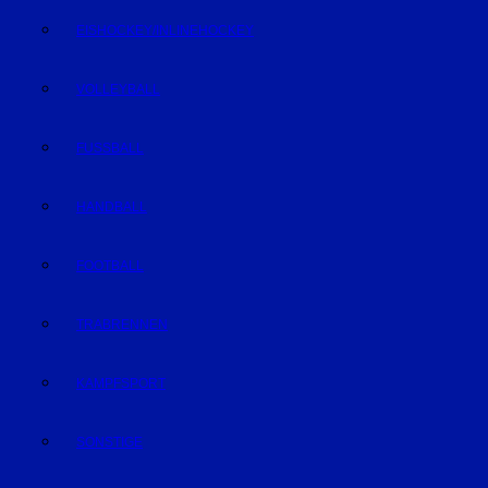
EISHOCKEY/INLINEHOCKEY
VOLLEYBALL
FUSSBALL
HANDBALL
FOOTBALL
TRABRENNEN
KAMPFSPORT
SONSTIGE