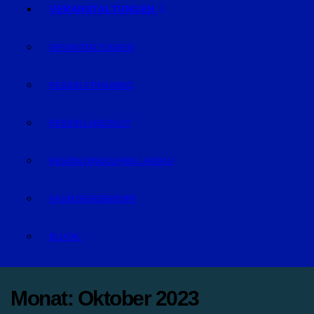
VERANSTALTUNGEN
VERANSTALTUNGEN
REGION STRAUBING
REGION LANDSHUT
REGION DINGOLFING-LANDAU
RAUM DEGGENDORF
BLUVAL
Monat:
Oktober 2023