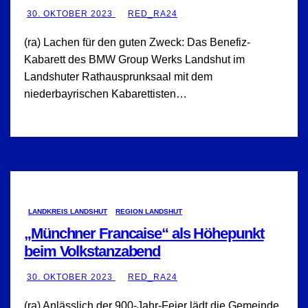
30. OKTOBER 2023
RED_RA24
(ra) Lachen für den guten Zweck: Das Benefiz-
Kabarett des BMW Group Werks Landshut im
Landshuter Rathausprunksaal mit dem
niederbayrischen Kabarettisten…
LANDKREIS LANDSHUT
REGION LANDSHUT
„Münchner Francaise“ als Höhepunkt
beim Volkstanzabend
30. OKTOBER 2023
RED_RA24
(ra) Anlässlich der 900-Jahr-Feier lädt die Gemeinde