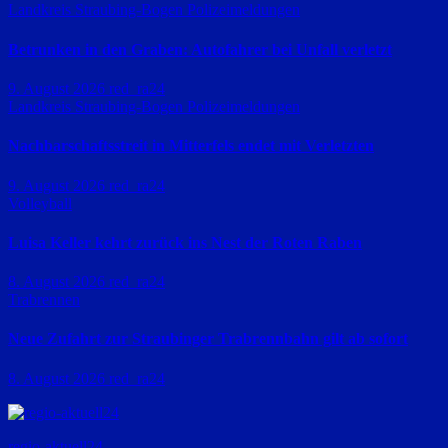
Landkreis Straubing-Bogen
Polizeimeldungen
Betrunken in den Graben: Autofahrer bei Unfall verletzt
9. August 2026
red_ra24
Landkreis Straubing-Bogen
Polizeimeldungen
Nachbarschaftsstreit in Mitterfels endet mit Verletzten
9. August 2026
red_ra24
Volleyball
Luisa Keller kehrt zurück ins Nest der Roten Raben
8. August 2026
red_ra24
Trabrennen
Neue Zufahrt zur Straubinger Trabrennbahn gilt ab sofort
8. August 2026
red_ra24
regio-aktuell24