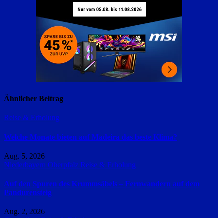
Ähnlicher Beitrag
Reise & Erholung
Welche Monate bieten auf Madeira das beste Klima?
Aug. 5, 2026
Niederbayern
Oberpfalz
Reise & Erholung
Auf den Spuren des Krummsäbels – Fernwandern auf dem
Pandurensteig
Aug. 2, 2026