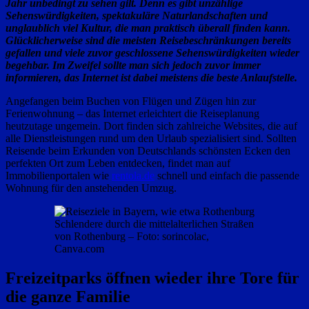
Jahr unbedingt zu sehen gilt. Denn es gibt unzählige
Sehenswürdigkeiten, spektakuläre Naturlandschaften und
unglaublich viel Kultur, die man praktisch überall finden kann.
Glücklicherweise sind die meisten Reisebeschränkungen bereits
gefallen und viele zuvor geschlossene Sehenswürdigkeiten wieder
begehbar. Im Zweifel sollte man sich jedoch zuvor immer
informieren, das Internet ist dabei meistens die beste Anlaufstelle.
Angefangen beim Buchen von Flügen und Zügen hin zur
Ferienwohnung – das Internet erleichtert die Reiseplanung
heutzutage ungemein. Dort finden sich zahlreiche Websites, die auf
alle Dienstleistungen rund um den Urlaub spezialisiert sind. Sollten
Reisende beim Erkunden von Deutschlands schönsten Ecken den
perfekten Ort zum Leben entdecken, findet man auf
Immobilienportalen wie
rentola.de
schnell und einfach die passende
Wohnung für den anstehenden Umzug.
Schlendere durch die mittelalterlichen Straßen
von Rothenburg – Foto: sorincolac,
Canva.com
Freizeitparks öffnen wieder ihre Tore für
die ganze Familie