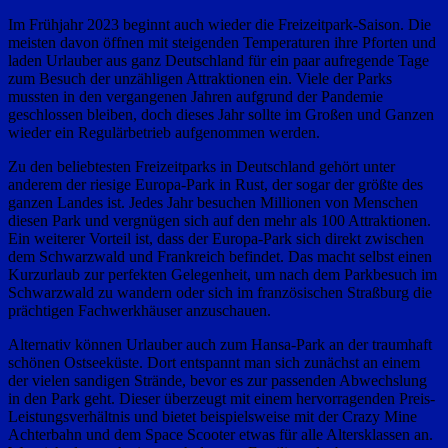
Im Frühjahr 2023 beginnt auch wieder die Freizeitpark-Saison. Die
meisten davon öffnen mit steigenden Temperaturen ihre Pforten und
laden Urlauber aus ganz Deutschland für ein paar aufregende Tage
zum Besuch der unzähligen Attraktionen ein. Viele der Parks
mussten in den vergangenen Jahren aufgrund der Pandemie
geschlossen bleiben, doch dieses Jahr sollte im Großen und Ganzen
wieder ein Regulärbetrieb aufgenommen werden.
Zu den beliebtesten Freizeitparks in Deutschland gehört unter
anderem der riesige Europa-Park in Rust, der sogar der größte des
ganzen Landes ist. Jedes Jahr besuchen Millionen von Menschen
diesen Park und vergnügen sich auf den mehr als 100 Attraktionen.
Ein weiterer Vorteil ist, dass der Europa-Park sich direkt zwischen
dem Schwarzwald und Frankreich befindet. Das macht selbst einen
Kurzurlaub zur perfekten Gelegenheit, um nach dem Parkbesuch im
Schwarzwald zu wandern oder sich im französischen Straßburg die
prächtigen Fachwerkhäuser anzuschauen.
Alternativ können Urlauber auch zum Hansa-Park an der traumhaft
schönen Ostseeküste. Dort entspannt man sich zunächst an einem
der vielen sandigen Strände, bevor es zur passenden Abwechslung
in den Park geht. Dieser überzeugt mit einem hervorragenden Preis-
Leistungsverhältnis und bietet beispielsweise mit der Crazy Mine
Achterbahn und dem Space Scooter etwas für alle Altersklassen an.