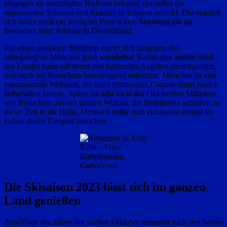
hingegen als traumhafter Badesee bekannt, der selbst die
sogenannten Schönen und Reichen in Scharen anlockt. Das spiegelt
sich leider auch ein wenig im Preis wider, Starnberg gilt als
besonders teure Adresse in Deutschland.
Für einen perfekten Städtetrip eignet sich hingegen das
nahegelegene München ganz wunderbar. Kaum eine andere Stadt
des Landes kann auf derart viel kulturelles Angebot zurückgreifen,
was auch bei Besuchern hervorragend ankommt. München ist eine
internationale Weltstadt, die ihren heimischen Charme dabei jedoch
beibehalten konnte. Später im Jahr lockt das Oktoberfest Millionen
von Besuchern aus der ganzen Welt an, die Hotelpreise schießen zu
dieser Zeit in die Höhe. Dennoch sollte man zumindest einmal im
Leben dieses Ereignis besuchen.
Köln – Foto:
RudyBalasko,
Canva.com
Die Skisaison 2023 lässt sich im ganzen
Land genießen
Zum Ende des Jahres hin suchen Urlauber vermehrt nach den besten