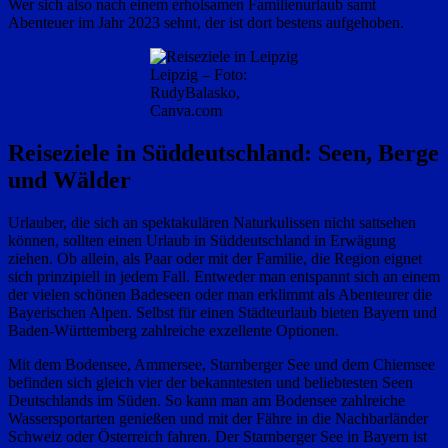
Wer sich also nach einem erholsamen Familienurlaub samt
Abenteuer im Jahr 2023 sehnt, der ist dort bestens aufgehoben.
Leipzig – Foto:
RudyBalasko,
Canva.com
Reiseziele in Süddeutschland: Seen, Berge
und Wälder
Urlauber, die sich an spektakulären Naturkulissen nicht sattsehen
können, sollten einen Urlaub in Süddeutschland in Erwägung
ziehen. Ob allein, als Paar oder mit der Familie, die Region eignet
sich prinzipiell in jedem Fall. Entweder man entspannt sich an einem
der vielen schönen Badeseen oder man erklimmt als Abenteurer die
Bayerischen Alpen. Selbst für einen Städteurlaub bieten Bayern und
Baden-Württemberg zahlreiche exzellente Optionen.
Mit dem Bodensee, Ammersee, Starnberger See und dem Chiemsee
befinden sich gleich vier der bekanntesten und beliebtesten Seen
Deutschlands im Süden. So kann man am Bodensee zahlreiche
Wassersportarten genießen und mit der Fähre in die Nachbarländer
Schweiz oder Österreich fahren. Der Starnberger See in Bayern ist