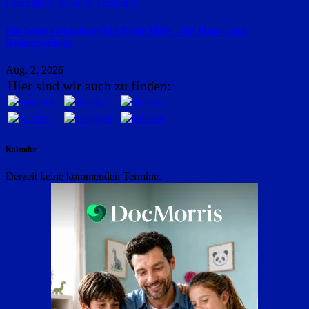
Gesundheit
Reise & Erholung
Die beste Grundlage für Erste Hilfe – die Haus- und
Reiseapotheke
Aug. 2, 2026
Hier sind wir auch zu finden:
Kalender
Derzeit keine kommenden Termine.