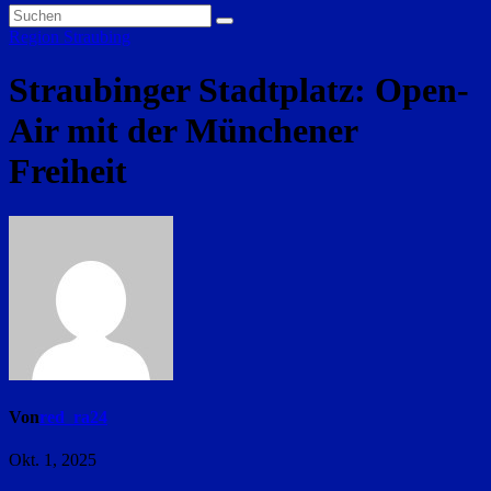
Region Straubing
Straubinger Stadtplatz: Open-
Air mit der Münchener
Freiheit
Von
red_ra24
Okt. 1, 2025