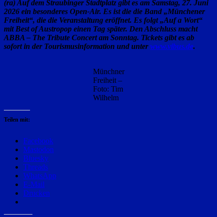
(ra) Auf dem Straubinger Stadtplatz gibt es am Samstag, 27. Juni
2026 ein besonderes Open-Air. Es ist die die Band „Münchener
Freiheit“, die die Veranstaltung eröffnet. Es folgt „Auf a Wort“
mit Best of Austropop einen Tag später. Den Abschluss macht
ABBA – The Tribute Concert am Sonntag. Tickets gibt es ab
sofort in der Tourismusinformation und unter
www.vibus.de
.
Münchner
Freiheit –
Foto: Tim
Wilhelm
Teilen mit:
Facebook
Mastodon
Bluesky
Threads
WhatsApp
E-Mail
Drucken