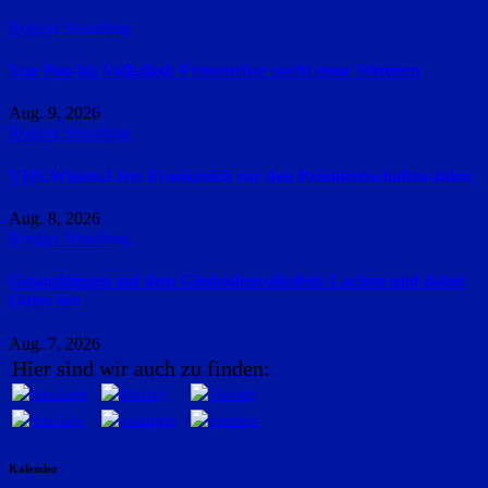
Region Straubing
Von Pop bis Volkslied: Frauenchor sucht neue Stimmen
Aug. 9, 2026
Region Straubing
VHS.Wissen.Live: Frankreich vor den Präsidentschaftswahlen
Aug. 8, 2026
Region Straubing
Gstanzlsingen auf dem Gäubodenvolksfest: Lachen und dabei
Gutes tun
Aug. 7, 2026
Hier sind wir auch zu finden:
Kalender