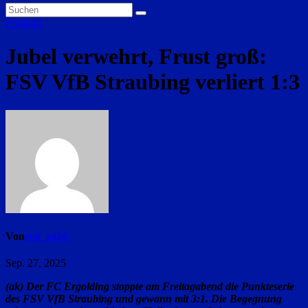
Fussball
Jubel verwehrt, Frust groß:
FSV VfB Straubing verliert 1:3
Von
red_ra24
Sep. 27, 2025
(ak) Der FC Ergolding stoppte am Freitagabend die Punkteserie
des FSV VfB Straubing und gewann mit 3:1. Die Begegnung