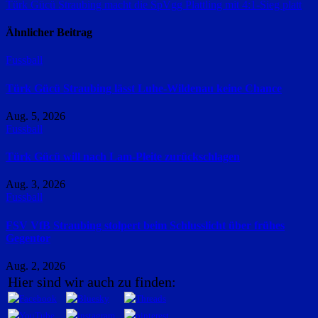
Türk Gücü Straubing macht die SpVgg Plattling mit 4:1-Sieg platt
Ähnlicher Beitrag
Fussball
Türk Gücü Straubing lässt Luhe-Wildenau keine Chance
Aug. 5, 2026
Fussball
Türk Gücü will nach Lam-Pleite zurückschlagen
Aug. 3, 2026
Fussball
FSV VfB Straubing stolpert beim Schlusslicht über frühes
Gegentor
Aug. 2, 2026
Hier sind wir auch zu finden: