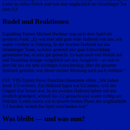
Leder an Julius Drück und von dort unglücklich ins Straubinger Tor
zum 1:3.
Rudel und Reaktionen
Ergolding-Trainer Michael Heckner zog nach dem Spiel ein
positives Fazit: „Es war eine sehr gute erste Halbzeit von uns, wir
waren verdient in Führung. In der zweiten Halbzeit hat das
Straubinger Team, welches generell eine gute Entwicklung
genommen hat, es sehr gut gemacht. Es kam auch viel Hektik auf
und Straubing drängte vergeblich auf den Ausgleich – so war es
aber für uns ein sehr wichtiger Auswärtssieg; über die gesamte
Spielzeit gesehen, war dieser meiner Meinung nach auch verdient.“
FSV VfB-Trainer Pavel Panafidin bilanzierte offen: „Wir haben
heute 1:3 verloren. Zur Halbzeit lagen wir 0:2 hinten, weil der
Gegner klar besser war. In der zweiten Halbzeit haben wir uns
deutlich gesteigert, schnell das 1:2 gemacht und waren richtig am
Drücker. Leider haben wir in unserer besten Phase das unglückliche
1:3 kassiert, womit das Spiel entschieden war.“
Was bleibt — und was nun?