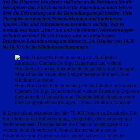
(ra) Die Diagnose Brustkrebs stellt eine große Belastung für die
Betroffenen dar. Entscheidend ist für Patientinnen auch Wissen
über die Erkrankung und die Behandlungsmöglichkeiten. Viele
Therapien verursachen Nebenwirkungen und hinterlassen
Spuren. Hier sind Informationen besonders wichtig: Was ist
normal, was kann „frau“ tun und wie können Nebenwirkungen
gelindert werden? Diesen Fragen wird am diesjährigen
Brustkrebs-Patientinnentag am Mittwoch, 24. Oktober von 14.30
bis 18.30 Uhr im Klinikum nachgegangen.
Beim Brustkrebs-Patientinnentag am 24. Oktober informieren
Chefarzt Dr. Ingo Bauerfeind und weitere Brustkrebs-Experten
über aktuelle Diagnostik- und Therapie-Möglichkeiten sowie
über Langzeitnebenwirkungen. – Foto: Klinikum Landshut
In Deutschland erkranken im Jahr 70.000 Frauen an Brustkrebs. Die
Fortschritte in der Früherkennung, Diagnostik, der operativen und
medikamentösen Therapie haben die Chance, wieder gesund zu
werden, deutlich verbessert. Angesichts der ständig neuen
Erkenntnisse und Ergebnisse ist es jedoch schwer, sich bei der