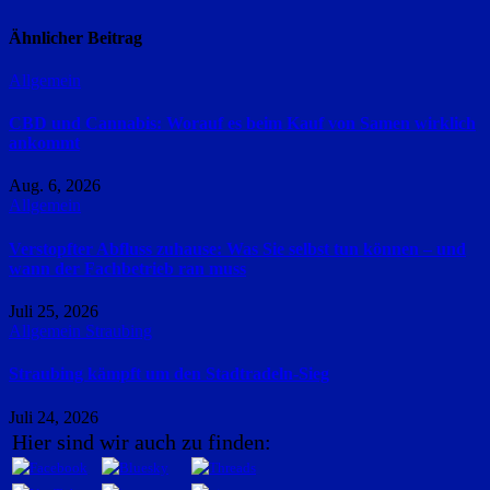
Ähnlicher Beitrag
Allgemein
CBD und Cannabis: Worauf es beim Kauf von Samen wirklich
ankommt
Aug. 6, 2026
Allgemein
Verstopfter Abfluss zuhause: Was Sie selbst tun können – und
wann der Fachbetrieb ran muss
Juli 25, 2026
Allgemein
Straubing
Straubing kämpft um den Stadtradeln-Sieg
Juli 24, 2026
Hier sind wir auch zu finden: