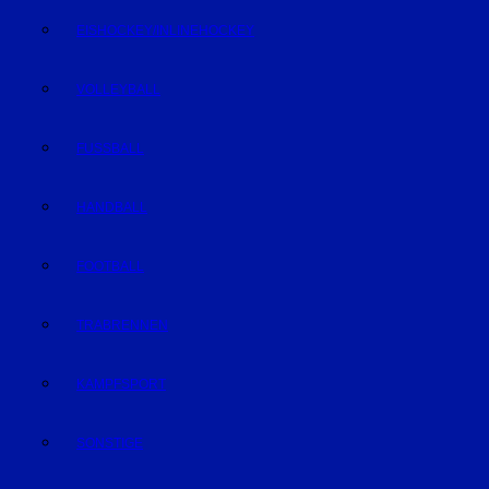
EISHOCKEY/INLINEHOCKEY
VOLLEYBALL
FUSSBALL
HANDBALL
FOOTBALL
TRABRENNEN
KAMPFSPORT
SONSTIGE