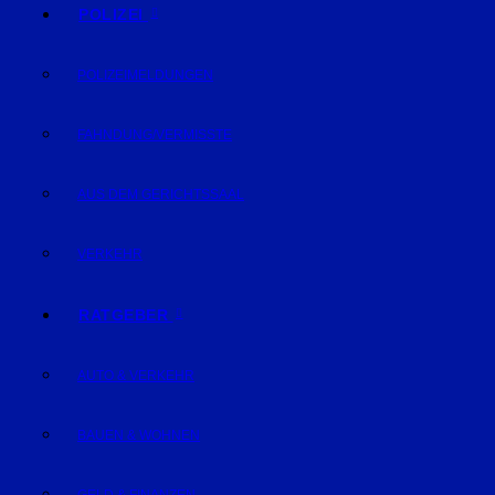
POLIZEI
POLIZEIMELDUNGEN
FAHNDUNG/VERMISSTE
AUS DEM GERICHTSSAAL
VERKEHR
RATGEBER
AUTO & VERKEHR
BAUEN & WOHNEN