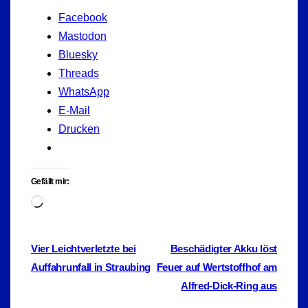
Facebook
Mastodon
Bluesky
Threads
WhatsApp
E-Mail
Drucken
Gefällt mir:
Wird
geladen …
Beitragsnavigation
Vier Leichtverletzte bei
Beschädigter Akku löst
Auffahrunfall in Straubing
Feuer auf Wertstoffhof am
Alfred-Dick-Ring aus