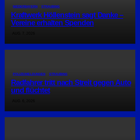
NIEDERBAYERN
STRAUBING
Kraftwerk Höllenstein sagt Danke –
Vereine erhalten Spenden
AUG. 7, 2026
POLIZEIMELDUNGEN
STRAUBING
Radfahrer tritt nach Streit gegen Auto
und flüchtet
AUG. 6, 2026