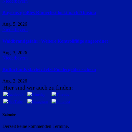
Niederbayern
Bayerns größtes Römerfest lockt nach Abusina
Aug. 5, 2026
Niederbayern
Waldbrandgefahr: Weitere Kontrollflüge angeordnet
Aug. 3, 2026
Niederbayern
Kulturfonds startet: Jetzt Fördergelder sichern
Aug. 2, 2026
Hier sind wir auch zu finden:
Kalender
Derzeit keine kommenden Termine.