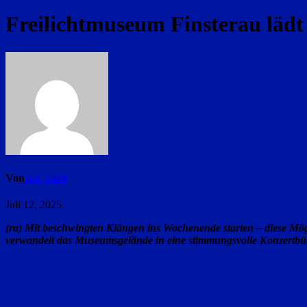
Freilichtmuseum Finsterau läd
Von
red_ra24
Juli 12, 2025
(ra) Mit beschwingten Klängen ins Wochenende starten – diese Mögli
verwandelt das Museumsgelände in eine stimmungsvolle Konzertbü