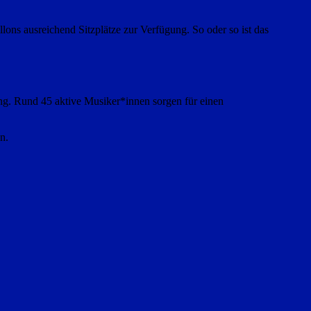
lons ausreichend Sitzplätze zur Verfügung. So oder so ist das
ing. Rund 45 aktive Musiker*innen sorgen für einen
n.