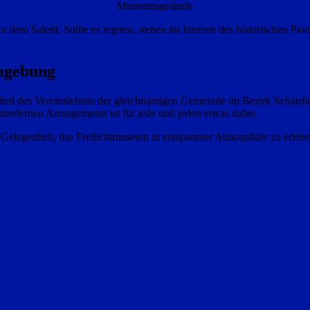
Museumsgelände
em Salettl. Sollte es regnen, stehen im Inneren des historischen Pavil
Umgebung
andteil des Vereinslebens der gleichnamigen Gemeinde im Bezirk Schärd
modernen Arrangements ist für jede und jeden etwas dabei.
 Gelegenheit, das Freilichtmuseum in entspannter Atmosphäre zu erlebe