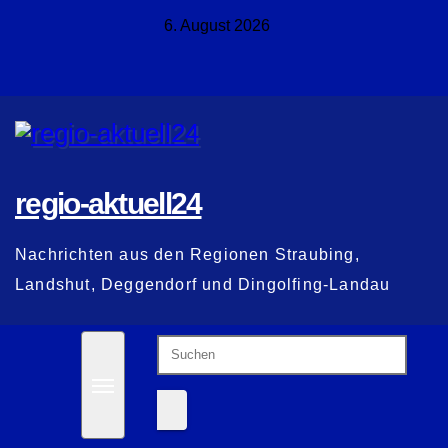
Zum
6. August 2026
Inhalt
springen
regio-aktuell24
Nachrichten aus den Regionen Straubing,
Landshut, Deggendorf und Dingolfing-Landau