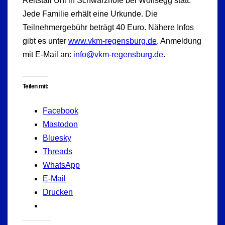
Reitstall Uhl in Schwarzhöfe bei Wolfsegg statt.
Jede Familie erhält eine Urkunde. Die
Teilnehmergebühr beträgt 40 Euro. Nähere Infos
gibt es unter
www.vkm-regensburg.de
. Anmeldung
mit E-Mail an:
info@vkm-regensburg.de
.
Teilen mit:
Facebook
Mastodon
Bluesky
Threads
WhatsApp
E-Mail
Drucken