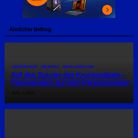
Ähnlicher Beitrag
NIEDERBAYERN
OBERPFALZ
REISE & ERHOLUNG
Auf den Spuren des Krummsäbels –
Fernwandern auf dem Pandurensteig
AUG. 2, 2026