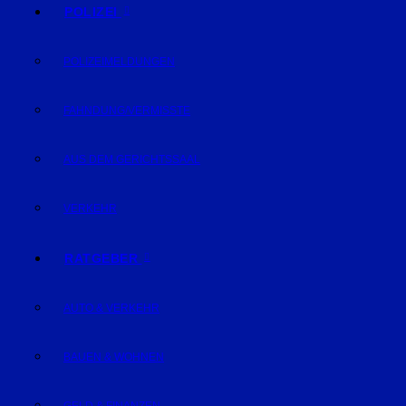
POLIZEI
POLIZEIMELDUNGEN
FAHNDUNG/VERMISSTE
AUS DEM GERICHTSSAAL
VERKEHR
RATGEBER
AUTO & VERKEHR
BAUEN & WOHNEN