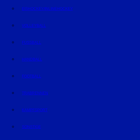
EISHOCKEY/INLINEHOCKEY
VOLLEYBALL
FUSSBALL
HANDBALL
FOOTBALL
TRABRENNEN
KAMPFSPORT
SONSTIGE