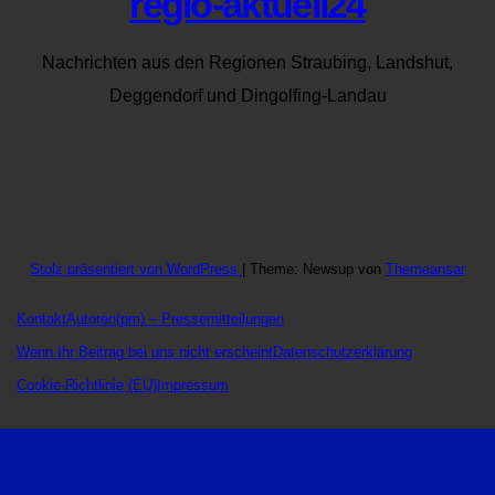
regio-aktuell24
Nachrichten aus den Regionen Straubing, Landshut,
Deggendorf und Dingolfing-Landau
Stolz präsentiert von WordPress
|
Theme: Newsup von
Themeansar
Kontakt
Autoren
(pm) – Pressemitteilungen
Wenn Ihr Beitrag bei uns nicht erscheint
Datenschutzerklärung
Cookie-Richtlinie (EU)
Impressum