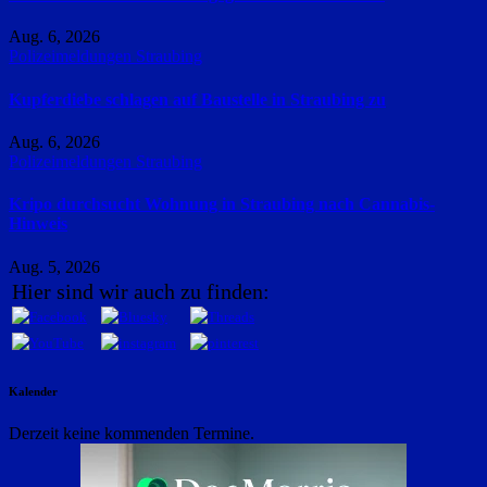
Aug. 6, 2026
Polizeimeldungen
Straubing
Kupferdiebe schlagen auf Baustelle in Straubing zu
Aug. 6, 2026
Polizeimeldungen
Straubing
Kripo durchsucht Wohnung in Straubing nach Cannabis-
Hinweis
Aug. 5, 2026
Hier sind wir auch zu finden:
Kalender
Derzeit keine kommenden Termine.