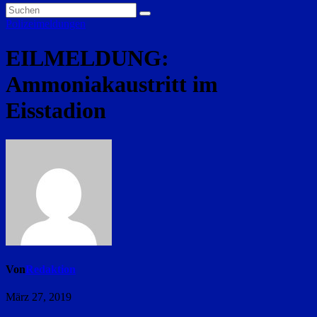
Polizeimeldungen
EILMELDUNG:
Ammoniakaustritt im
Eisstadion
Von
Redaktion
März 27, 2019