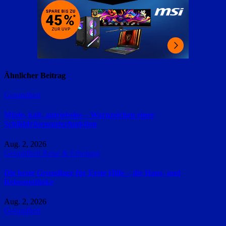
Ähnlicher Beitrag
Gesundheit
Müde, kalt, antriebslos – Warnzeichen einer
Schilddrüsenunterfunktion
Aug. 2, 2026
Gesundheit
Reise & Erholung
Die beste Grundlage für Erste Hilfe – die Haus- und
Reiseapotheke
Aug. 2, 2026
Gesundheit