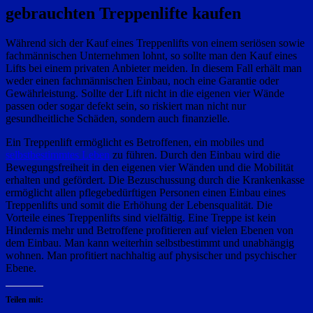
gebrauchten Treppenlifte kaufen
Während sich der Kauf eines Treppenlifts von einem seriösen sowie
fachmännischen Unternehmen lohnt, so sollte man den Kauf eines
Lifts bei einem privaten Anbieter meiden. In diesem Fall erhält man
weder einen fachmännischen Einbau, noch eine Garantie oder
Gewährleistung. Sollte der Lift nicht in die eigenen vier Wände
passen oder sogar defekt sein, so riskiert man nicht nur
gesundheitliche Schäden, sondern auch finanzielle.
Ein Treppenlift ermöglicht es Betroffenen, ein mobiles und
selbstbestimmtes Leben
zu führen. Durch den Einbau wird die
Bewegungsfreiheit in den eigenen vier Wänden und die Mobilität
erhalten und gefördert. Die Bezuschussung durch die Krankenkasse
ermöglicht allen pflegebedürftigen Personen einen Einbau eines
Treppenlifts und somit die Erhöhung der Lebensqualität. Die
Vorteile eines Treppenlifts sind vielfältig. Eine Treppe ist kein
Hindernis mehr und Betroffene profitieren auf vielen Ebenen von
dem Einbau. Man kann weiterhin selbstbestimmt und unabhängig
wohnen. Man profitiert nachhaltig auf physischer und psychischer
Ebene.
Teilen mit: