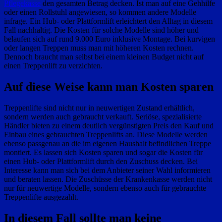
Pflegekasse
den gesamten Betrag decken. Ist man auf eine Gehhilfe
oder einen Rollstuhl angewiesen, so kommen andere Modelle
infrage. Ein Hub- oder Plattformlift erleichtert den Alltag in diesem
Fall nachhaltig. Die Kosten für solche Modelle sind höher und
belaufen sich auf rund 9.000 Euro inklusive Montage. Bei kurvigen
oder langen Treppen muss man mit höheren Kosten rechnen.
Dennoch braucht man selbst bei einem kleinen Budget nicht auf
einen Treppenlift zu verzichten.
Auf diese Weise kann man Kosten sparen
Treppenlifte sind nicht nur in neuwertigen Zustand erhältlich,
sondern werden auch gebraucht verkauft. Seriöse, spezialisierte
Händler bieten zu einem deutlich vergünstigten Preis den Kauf und
Einbau eines gebrauchten Treppenlifts an. Diese Modelle werden
ebenso passgenau an die im eigenen Haushalt befindlichen Treppe
montiert. Es lassen sich Kosten sparen und sogar die Kosten für
einen Hub- oder Plattformlift durch den Zuschuss decken. Bei
Interesse kann man sich bei dem Anbieter seiner Wahl informieren
und beraten lassen. Die Zuschüsse der Krankenkasse werden nicht
nur für neuwertige Modelle, sondern ebenso auch für gebrauchte
Treppenlifte ausgezahlt.
In diesem Fall sollte man keine