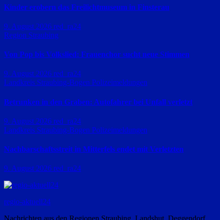
Kinder erobern das Freilichtmuseum in Finsterau
9. August 2026
red_ra24
Region Straubing
Von Pop bis Volkslied: Frauenchor sucht neue Stimmen
9. August 2026
red_ra24
Landkreis Straubing-Bogen
Polizeimeldungen
Betrunken in den Graben: Autofahrer bei Unfall verletzt
9. August 2026
red_ra24
Landkreis Straubing-Bogen
Polizeimeldungen
Nachbarschaftsstreit in Mitterfels endet mit Verletzten
9. August 2026
red_ra24
regio-aktuell24
Nachrichten aus den Regionen Straubing, Landshut, Deggendorf