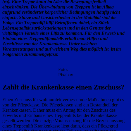
(ra). Eine Treppe kann im Alter die Bewegungsfreiheit
einschränken. Die Überwindung von Treppen ist im Alltag
aufgrund veränderter körperlicher Bedingungen häufig nicht
einfach. Stürze und Unsicherheiten in der Mobilität sind die
Folge. Ein Treppenlift hilft Betroffenen dabei, ein Stück
Lebensqualität zurückzuerlangen und in den Genuss der
vielfältigen Vorteile eines Lifts zu kommen. Für den Erwerb und
Einbau eines Treppenliftmodells erhält man Hilfen und
Zuschüsse von der Krankenkasse. Unter welchen
Voraussetzungen und auf welchem Weg dies möglich ist, ist im
Folgenden zusammengefasst.
Foto:
Pixabay
Zahlt die Krankenkasse einen Zuschuss?
Einen Zuschuss für wohnumfeldverbessernde Maßnahmen gibt es
von der Pflegekasse. Die Pflegekassen sind ein Bestandteil der
Krankenkassen. Daher muss ein Antrag für den Zuschuss des
Erwerbs und Einbaus eines Treppenlifts bei der Krankenkasse
gestellt werden. Die einzige Voraussetzung für die Bezuschussung
eines Treppenlift Krankenkasse liegt darin, dass ein Pflegegrad