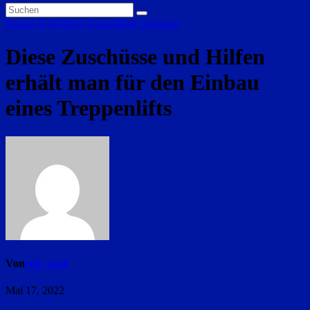
Bauen & Wohnen
Gesundheit
Senioren
Diese Zuschüsse und Hilfen
erhält man für den Einbau
eines Treppenlifts
Von
red_ra24
Mai 17, 2022