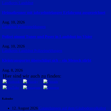
Landkreis Landshut
Heimatkenner mit jahrzehntelanger Erfahrung ausgezeichnet
Aug. 10, 2026
Landshut
Polizeimeldungen
Polizei nimmt Tuner und Poser in Landshut ins Visier
Aug. 10, 2026
Landkreis Landshut
Polizeimeldungen
Kleintransporter überschlägt sich – ein Mensch stirbt
Aug. 8, 2026
Hier sind wir auch zu finden:
Kalender
12. August 2026
Gstanzlsingen auf dem Gäubodenvolksfest