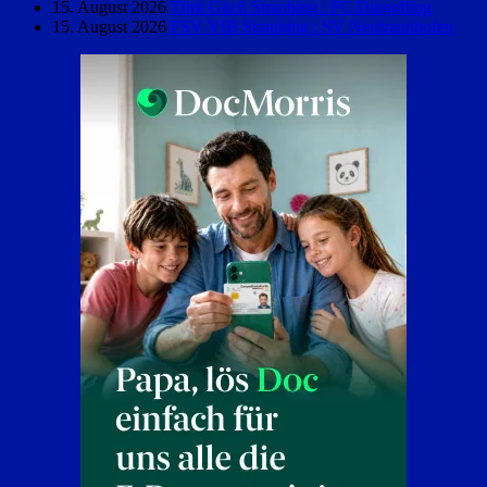
15. August 2026
Türk Gücü Straubing : FC Dingolfing
15. August 2026
FSV VfB Straubing : SV Neufraunhofen