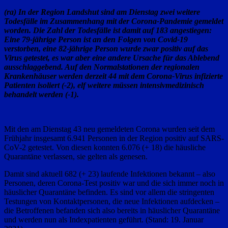
(ra) In der Region Landshut sind am Dienstag zwei weitere
Todesfälle im Zusammenhang mit der Corona-Pandemie gemeldet
worden. Die Zahl der Todesfälle ist damit auf 183 angestiegen:
Eine 79-jährige Person ist an den Folgen von Covid-19
verstorben, eine 82-jährige Person wurde zwar positiv auf das
Virus getestet, es war aber eine andere Ursache für das Ablebend
ausschlaggebend. Auf den Normalstationen der regionalen
Krankenhäuser werden derzeit 44 mit dem Corona-Virus infizierte
Patienten isoliert (-2), elf weitere müssen intensivmedizinisch
behandelt werden (-1).
Mit den am Dienstag 43 neu gemeldeten Corona wurden seit dem
Frühjahr insgesamt 6.941 Personen in der Region positiv auf SARS-
CoV-2 getestet. Von diesen konnten 6.076 (+ 18) die häusliche
Quarantäne verlassen, sie gelten als genesen.
Damit sind aktuell 682 (+ 23) laufende Infektionen bekannt – also
Personen, deren Corona-Test positiv war und die sich immer noch in
häuslicher Quarantäne befinden. Es sind vor allem die stringenten
Testungen von Kontaktpersonen, die neue Infektionen aufdecken –
die Betroffenen befanden sich also bereits in häuslicher Quarantäne
und werden nun als Indexpatienten geführt. (Stand: 19. Januar