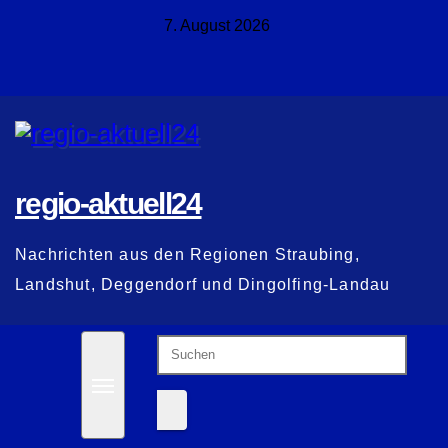
Zum
7. August 2026
Inhalt
springen
regio-aktuell24
Nachrichten aus den Regionen Straubing,
Landshut, Deggendorf und Dingolfing-Landau