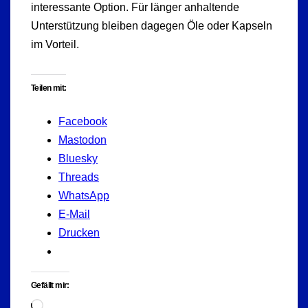
interessante Option. Für länger anhaltende
Unterstützung bleiben dagegen Öle oder Kapseln
im Vorteil.
Teilen mit:
Facebook
Mastodon
Bluesky
Threads
WhatsApp
E-Mail
Drucken
Gefällt mir:
Wird