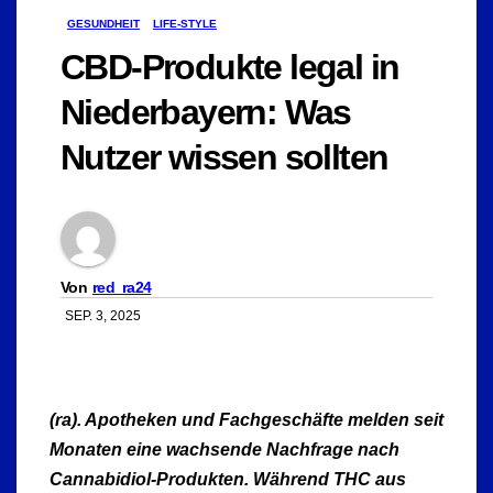
GESUNDHEIT
LIFE-STYLE
CBD-Produkte legal in
Niederbayern: Was
Nutzer wissen sollten
Von
red_ra24
SEP. 3, 2025
(ra). Apotheken und Fachgeschäfte melden seit
Monaten eine wachsende Nachfrage nach
Cannabidiol-Produkten. Während THC aus