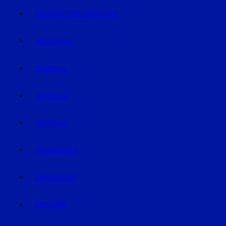
EISHOCKEY/INLINEHOCKEY
VOLLEYBALL
FUSSBALL
HANDBALL
FOOTBALL
TRABRENNEN
KAMPFSPORT
SONSTIGE