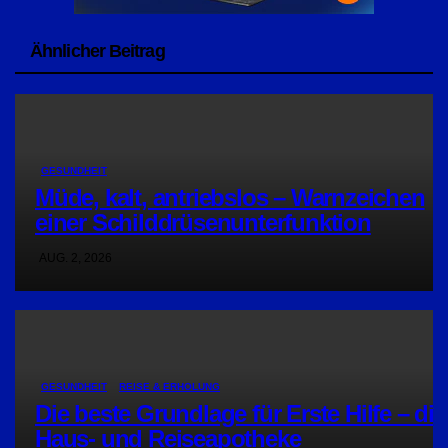
Ähnlicher Beitrag
GESUNDHEIT
Müde, kalt, antriebslos – Warnzeichen
einer Schilddrüsenunterfunktion
AUG. 2, 2026
GESUNDHEIT
REISE & ERHOLUNG
Die beste Grundlage für Erste Hilfe – die
Haus- und Reiseapotheke