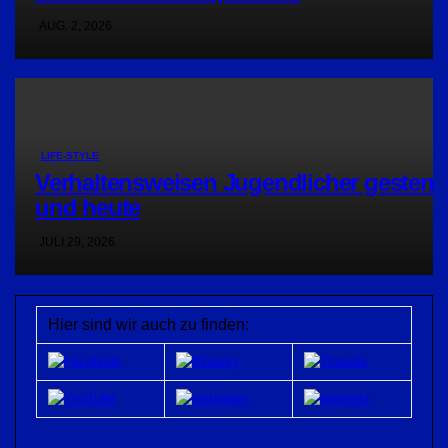
AUG. 2, 2026
LIFE-STYLE
Verhaltensweisen Jugendlicher gestern
und heute
JULI 29, 2026
Hier sind wir auch zu finden: