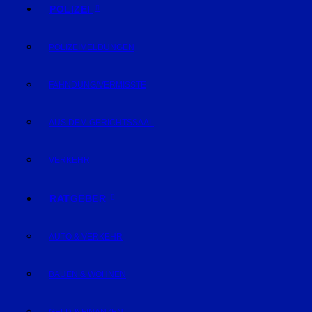
POLIZEI
POLIZEIMELDUNGEN
FAHNDUNG/VERMISSTE
AUS DEM GERICHTSSAAL
VERKEHR
RATGEBER
AUTO & VERKEHR
BAUEN & WOHNEN