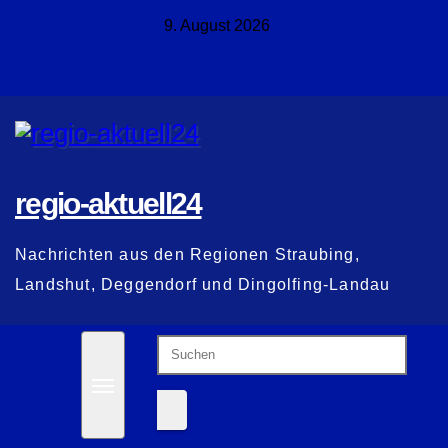
Zum
9. August 2026
Inhalt
springen
regio-aktuell24
Nachrichten aus den Regionen Straubing,
Landshut, Deggendorf und Dingolfing-Landau