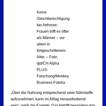
Keine
Gleichberechtigung
bei Arthrose:
Frauen trifft es öfter
als Männer – vor
allem in
fortgeschrittenem
Alter. – Foto:
djd/CH Alpha
PLUS-
Forschung/Monkey
Business-Fotolia
„Über die Nahrung entsprechend viele Nährstoffe
aufzunehmen, kann im Alltag herausfordernd
sein“, weiß der Experte. Das betrifft besonders das