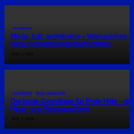
GESUNDHEIT
Müde, kalt, antriebslos – Warnzeichen
einer Schilddrüsenunterfunktion
AUG. 2, 2026
GESUNDHEIT
REISE & ERHOLUNG
Die beste Grundlage für Erste Hilfe – die
Haus- und Reiseapotheke
AUG. 2, 2026