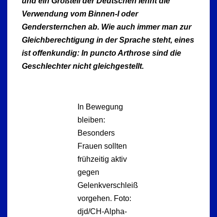
und ein Großteil der Deutschen lehnt die
Verwendung vom Binnen-I oder
Gendersternchen ab. Wie auch immer man zur
Gleichberechtigung in der Sprache steht, eines
ist offenkundig: In puncto Arthrose sind die
Geschlechter nicht gleichgestellt.
In Bewegung
bleiben:
Besonders
Frauen sollten
frühzeitig aktiv
gegen
Gelenkverschleiß
vorgehen. Foto:
djd/CH-Alpha-