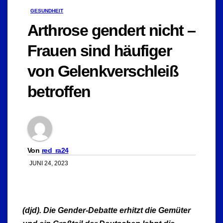
GESUNDHEIT
Arthrose gendert nicht –
Frauen sind häufiger
von Gelenkverschleiß
betroffen
Von
red_ra24
JUNI 24, 2023
(djd). Die Gender-Debatte erhitzt die Gemüter