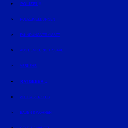
POLIZEI
POLIZEIMELDUNGEN
FAHNDUNG/VERMISSTE
AUS DEM GERICHTSSAAL
VERKEHR
RATGEBER
AUTO & VERKEHR
BAUEN & WOHNEN