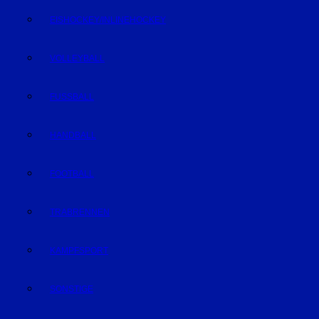
EISHOCKEY/INLINEHOCKEY
VOLLEYBALL
FUSSBALL
HANDBALL
FOOTBALL
TRABRENNEN
KAMPFSPORT
SONSTIGE