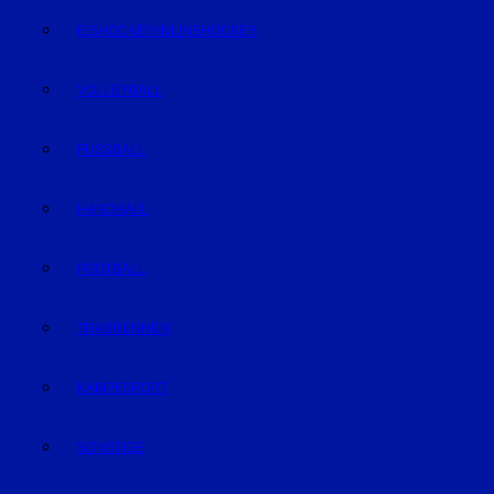
EISHOCKEY/INLINEHOCKEY
VOLLEYBALL
FUSSBALL
HANDBALL
FOOTBALL
TRABRENNEN
KAMPFSPORT
SONSTIGE