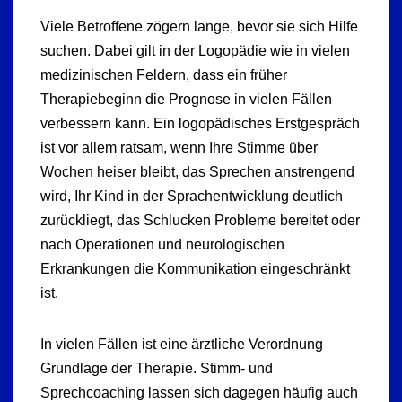
Viele Betroffene zögern lange, bevor sie sich Hilfe
suchen. Dabei gilt in der Logopädie wie in vielen
medizinischen Feldern, dass ein früher
Therapiebeginn die Prognose in vielen Fällen
verbessern kann. Ein logopädisches Erstgespräch
ist vor allem ratsam, wenn Ihre Stimme über
Wochen heiser bleibt, das Sprechen anstrengend
wird, Ihr Kind in der Sprachentwicklung deutlich
zurückliegt, das Schlucken Probleme bereitet oder
nach Operationen und neurologischen
Erkrankungen die Kommunikation eingeschränkt
ist.
In vielen Fällen ist eine ärztliche Verordnung
Grundlage der Therapie. Stimm- und
Sprechcoaching lassen sich dagegen häufig auch