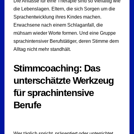
Die Anlässe für eine Therapie sind so vielfältig wie
die Lebenslagen. Eltern, die sich Sorgen um die
Sprachentwicklung ihres Kindes machen.
Erwachsene nach einem Schlaganfall, die
mühsam wieder Worte formen. Und eine Gruppe
sprachintensiver Berufstätiger, deren Stimme dem
Alltag nicht mehr standhält.
Stimmcoaching: Das
unterschätzte Werkzeug
für sprachintensive
Berufe
Wer täglich spricht, präsentiert oder unterrichtet,