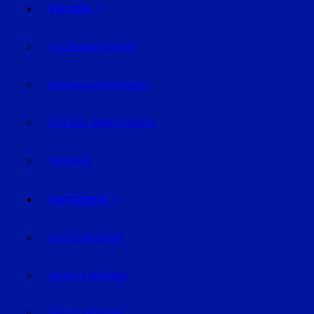
POLIZEI
POLIZEIMELDUNGEN
FAHNDUNG/VERMISSTE
AUS DEM GERICHTSSAAL
VERKEHR
RATGEBER
AUTO & VERKEHR
BAUEN & WOHNEN