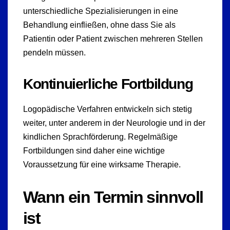
unterschiedliche Spezialisierungen in eine
Behandlung einfließen, ohne dass Sie als
Patientin oder Patient zwischen mehreren Stellen
pendeln müssen.
Kontinuierliche Fortbildung
Logopädische Verfahren entwickeln sich stetig
weiter, unter anderem in der Neurologie und in der
kindlichen Sprachförderung. Regelmäßige
Fortbildungen sind daher eine wichtige
Voraussetzung für eine wirksame Therapie.
Wann ein Termin sinnvoll
ist