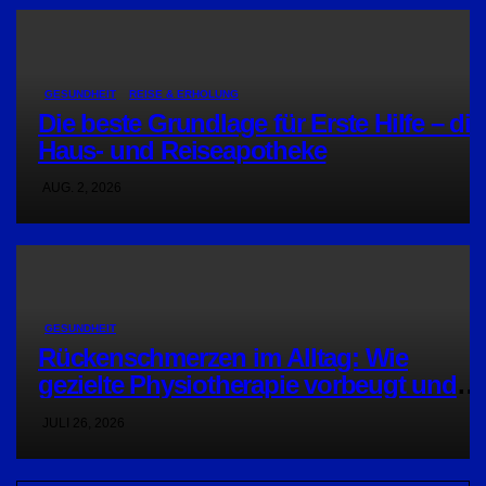
GESUNDHEIT
REISE & ERHOLUNG
Die beste Grundlage für Erste Hilfe – die
Haus- und Reiseapotheke
AUG. 2, 2026
GESUNDHEIT
Rückenschmerzen im Alltag: Wie
gezielte Physiotherapie vorbeugt und
hilft
JULI 26, 2026