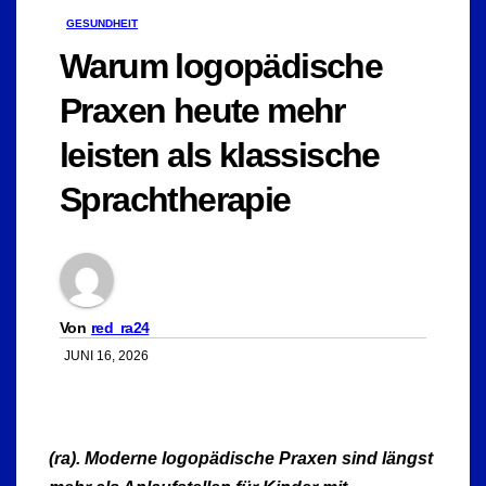
GESUNDHEIT
Warum logopädische
Praxen heute mehr
leisten als klassische
Sprachtherapie
Von
red_ra24
JUNI 16, 2026
(ra). Moderne logopädische Praxen sind längst