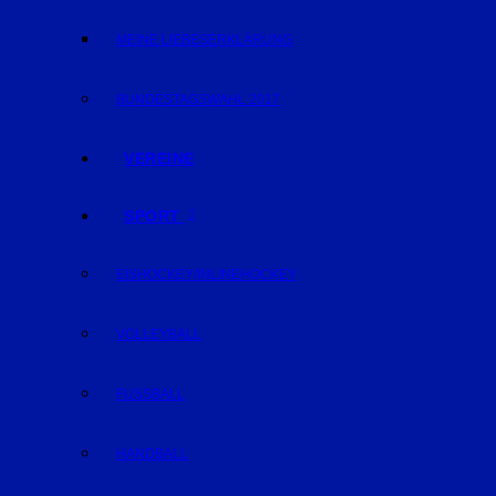
MEINE LIEBESERKLÄRUNG
BUNDESTAGSWAHL 2017
VEREINE
SPORT
EISHOCKEY/INLINEHOCKEY
VOLLEYBALL
FUSSBALL
HANDBALL