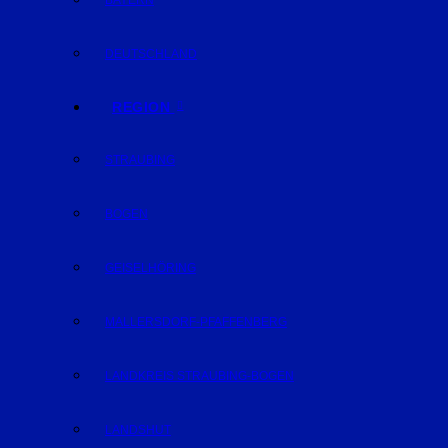
BAYERN
DEUTSCHLAND
REGION
STRAUBING
BOGEN
GEISELHÖRING
MALLERSDORF-PFAFFENBERG
LANDKREIS STRAUBING-BOGEN
LANDSHUT