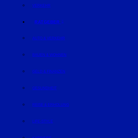
VERKEHR
RATGEBER
AUTO & VERKEHR
BAUEN & WOHNEN
GELD & FINANZEN
GESUNDHEIT
REISE & ERHOLUNG
LIFE-STYLE