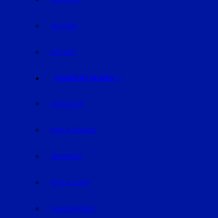
KARRIERE
TECHNIK
WETTER
SONDERTHEMEN
PODCASTS
KIDS & TEENIES
SENIOREN
KATZ & HUND
VALENTINSTAG