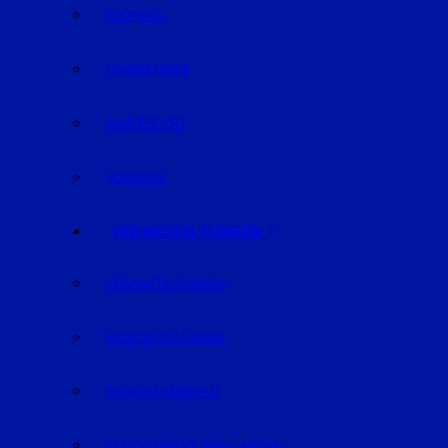
FOOTBALL
TRABRENNEN
KAMPFSPORT
SONSTIGE
VERANSTALTUNGEN
VERANSTALTUNGEN
REGION STRAUBING
REGION LANDSHUT
REGION DINGOLFING-LANDAU