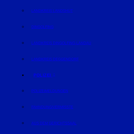
LANDKREIS LANDSHUT
DINGOLFING
LANDKREIS DINGOLFING-LANDAU
LANDKREIS DEGGENDORF
POLIZEI
POLIZEIMELDUNGEN
FAHNDUNG/VERMISSTE
AUS DEM GERICHTSSAAL