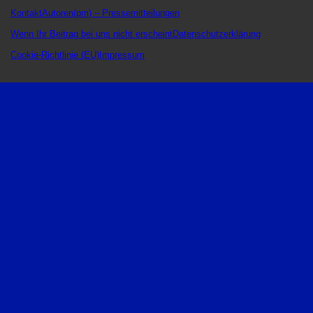
Kontakt
Autoren
(pm) – Pressemitteilungen
Wenn Ihr Beitrag bei uns nicht erscheint
Datenschutzerklärung
Cookie-Richtlinie (EU)
Impressum