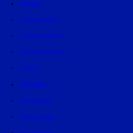
POLIZEI
POLIZEIMELDUNGEN
FAHNDUNG/VERMISSTE
AUS DEM GERICHTSSAAL
VERKEHR
RATGEBER
AUTO & VERKEHR
BAUEN & WOHNEN