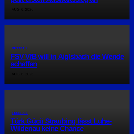
AUG. 6, 2026
FUSSBALL
FSV VfB will in Aiglsbach die Wende
schaffen
AUG. 6, 2026
FUSSBALL
Türk Gücü Straubing lässt Luhe-
Wildenau keine Chance