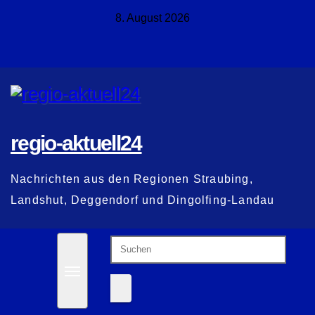
Zum
8. August 2026
Inhalt
springen
regio-aktuell24
Nachrichten aus den Regionen Straubing,
Landshut, Deggendorf und Dingolfing-Landau