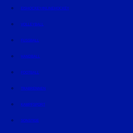
EISHOCKEY/INLINEHOCKEY
VOLLEYBALL
FUSSBALL
HANDBALL
FOOTBALL
TRABRENNEN
KAMPFSPORT
SONSTIGE