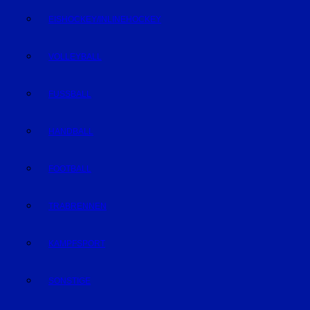
EISHOCKEY/INLINEHOCKEY
VOLLEYBALL
FUSSBALL
HANDBALL
FOOTBALL
TRABRENNEN
KAMPFSPORT
SONSTIGE