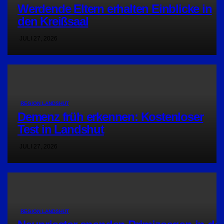
Werdende Eltern erhalten Einblicke in
den Kreißsaal
JULI 27, 2026
REGION LANDSHUT
Demenz früh erkennen: Kostenloser
Test in Landshut
JULI 27, 2026
REGION LANDSHUT