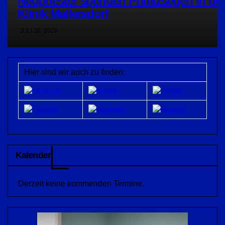
Neupriester spenden Primizsegen in de
Klinik Mallersdorf
JULI 26, 2026
Hier sind wir auch zu finden:
Kalender
Derzeit keine kommenden Termine.