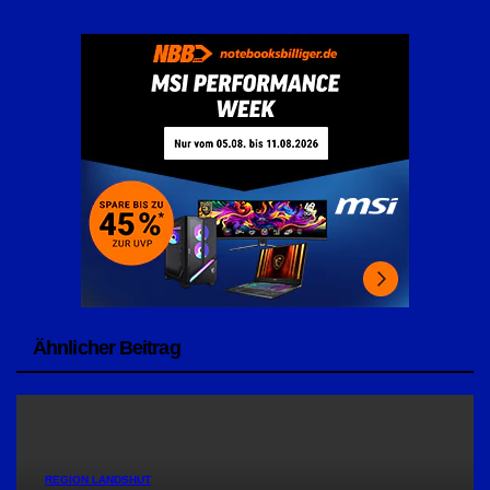
Ähnlicher Beitrag
REGION LANDSHUT