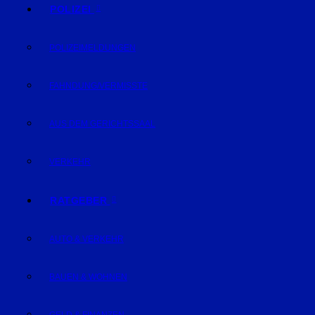
POLIZEI
POLIZEIMELDUNGEN
FAHNDUNG/VERMISSTE
AUS DEM GERICHTSSAAL
VERKEHR
RATGEBER
AUTO & VERKEHR
BAUEN & WOHNEN