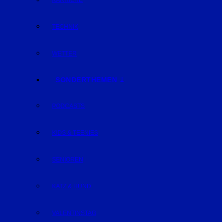
KARRIERE
TECHNIK
WETTER
SONDERTHEMEN
PODCASTS
KIDS & TEENIES
SENIOREN
KATZ & HUND
VALENTINSTAG