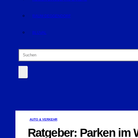
RAUM DEGGENDORF
BLUVAL
AUTO & VERKEHR
Ratgeber: Parken im 