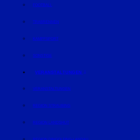
FOOTBALL
TRABRENNEN
KAMPFSPORT
SONSTIGE
VERANSTALTUNGEN
VERANSTALTUNGEN
REGION STRAUBING
REGION LANDSHUT
REGION DINGOLFING-LANDAU