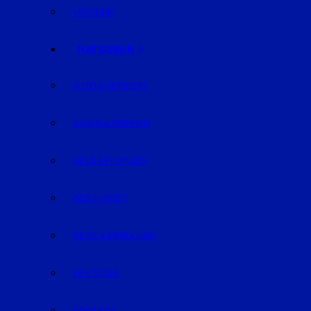
VERKEHR
RATGEBER
AUTO & VERKEHR
BAUEN & WOHNEN
GELD & FINANZEN
GESUNDHEIT
REISE & ERHOLUNG
LIFE-STYLE