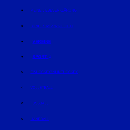
MEINE LIEBESERKLÄRUNG
BUNDESTAGSWAHL 2017
VEREINE
SPORT
EISHOCKEY/INLINEHOCKEY
VOLLEYBALL
FUSSBALL
HANDBALL