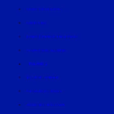
LANDKREIS LANDSHUT
DINGOLFING
LANDKREIS DINGOLFING-LANDAU
LANDKREIS DEGGENDORF
POLIZEI
POLIZEIMELDUNGEN
FAHNDUNG/VERMISSTE
AUS DEM GERICHTSSAAL