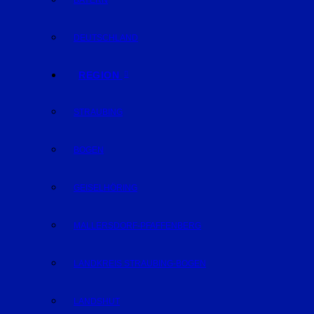
BAYERN
DEUTSCHLAND
REGION
STRAUBING
BOGEN
GEISELHÖRING
MALLERSDORF-PFAFFENBERG
LANDKREIS STRAUBING-BOGEN
LANDSHUT