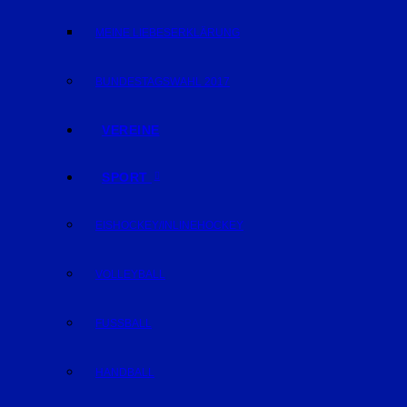
MEINE LIEBESERKLÄRUNG
BUNDESTAGSWAHL 2017
VEREINE
SPORT
EISHOCKEY/INLINEHOCKEY
VOLLEYBALL
FUSSBALL
HANDBALL