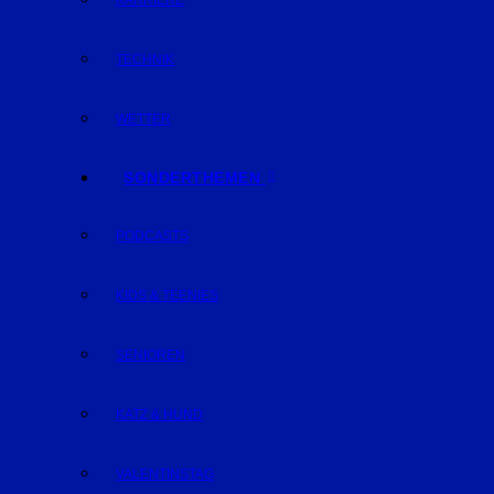
KARRIERE
TECHNIK
WETTER
SONDERTHEMEN
PODCASTS
KIDS & TEENIES
SENIOREN
KATZ & HUND
VALENTINSTAG