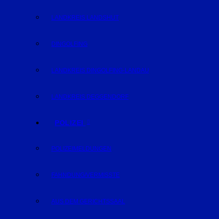
LANDKREIS LANDSHUT
DINGOLFING
LANDKREIS DINGOLFING-LANDAU
LANDKREIS DEGGENDORF
POLIZEI
POLIZEIMELDUNGEN
FAHNDUNG/VERMISSTE
AUS DEM GERICHTSSAAL