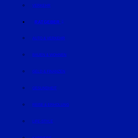
VERKEHR
RATGEBER
AUTO & VERKEHR
BAUEN & WOHNEN
GELD & FINANZEN
GESUNDHEIT
REISE & ERHOLUNG
LIFE-STYLE