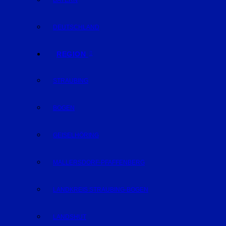
BAYERN
DEUTSCHLAND
REGION
STRAUBING
BOGEN
GEISELHÖRING
MALLERSDORF-PFAFFENBERG
LANDKREIS STRAUBING-BOGEN
LANDSHUT