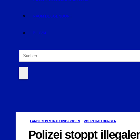
RAUM DEGGENDORF
BLUVAL
LANDKREIS STRAUBING-BOGEN
POLIZEIMELDUNGEN
Polizei stoppt illegal