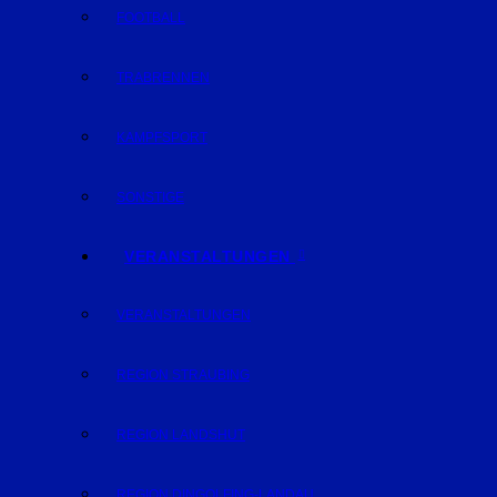
FOOTBALL
TRABRENNEN
KAMPFSPORT
SONSTIGE
VERANSTALTUNGEN
VERANSTALTUNGEN
REGION STRAUBING
REGION LANDSHUT
REGION DINGOLFING-LANDAU