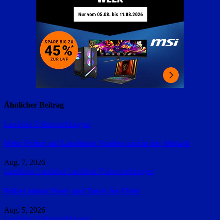
Ähnlicher Beitrag
Landshut
Polizeimeldungen
Mehr Polizei auf Landshuts Straßen und in der Altstadt
Aug. 7, 2026
Landkreis Landshut
Landshut
Polizeimeldungen
Polizei nimmt Poser und Tuner ins Visier
Aug. 5, 2026
Landshut
Polizeimeldungen