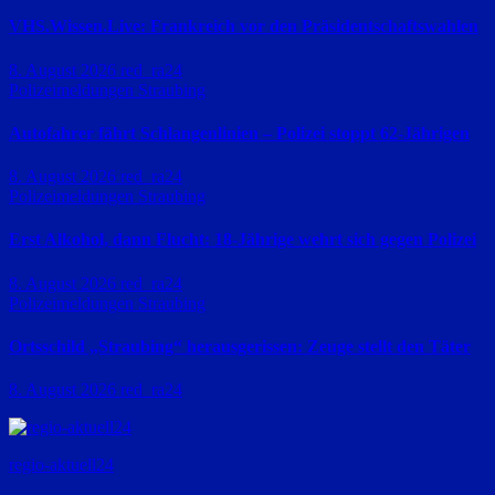
VHS.Wissen.Live: Frankreich vor den Präsidentschaftswahlen
8. August 2026
red_ra24
Polizeimeldungen
Straubing
Autofahrer fährt Schlangenlinien – Polizei stoppt 62-Jährigen
8. August 2026
red_ra24
Polizeimeldungen
Straubing
Erst Alkohol, dann Flucht: 18-Jährige wehrt sich gegen Polizei
8. August 2026
red_ra24
Polizeimeldungen
Straubing
Ortsschild „Straubing“ herausgerissen: Zeuge stellt den Täter
8. August 2026
red_ra24
regio-aktuell24