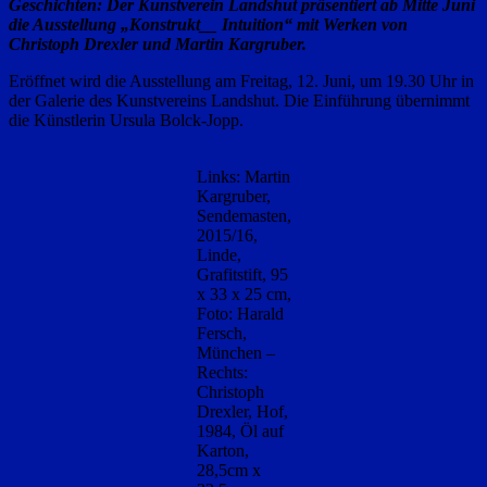
Geschichten: Der Kunstverein Landshut präsentiert ab Mitte Juni
die Ausstellung „Konstrukt__ Intuition“ mit Werken von
Christoph Drexler und Martin Kargruber.
Eröffnet wird die Ausstellung am Freitag, 12. Juni, um 19.30 Uhr in
der Galerie des Kunstvereins Landshut. Die Einführung übernimmt
die Künstlerin Ursula Bolck-Jopp.
Links: Martin
Kargruber,
Sendemasten,
2015/16,
Linde,
Grafitstift, 95
x 33 x 25 cm,
Foto: Harald
Fersch,
München –
Rechts:
Christoph
Drexler, Hof,
1984, Öl auf
Karton,
28,5cm x