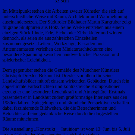
33,5cm
Im Mittelpunkt stehen die Arbeiten zweier Künstler, die sich auf
unterschiedliche Weise mit Raum, Architektur und Wahrnehmung
auseinandersetzen. Der Südtiroler Bildhauer Martin Kargruber zeigt
filigrane Skulpturen aus Holz. Seine Werke entstehen aus einem
einzigen Stück Linde, Erle, Eiche oder Zirbelkiefer und wirken
dennoch, als seien sie aus zahlreichen Einzelteilen
zusammengesetzt. Leitern, Werkzeuge, Fassaden und
Antennenmasten verleihen den Miniaturarchitekturen eine
besondere Spannung zwischen handwerklicher Präzision und
spielerischer Leichtigkeit.
Dem gegenüber stehen die Gemälde des Münchner Künstlers
Christoph Drexler. Bekannt ist Drexler vor allem für seine
Landschaftsbilder mit oft einsam wirkenden Gebäuden. Durch fein
abgestimmte Farbschichten und kontrastreiche Kompositionen
erzeugt er eine besondere Leuchtkraft und Atmosphäre. Erstmals
präsentiert er in Landshut zudem großformatige Interieurs aus den
1980er-Jahren. Spiegelungen und räumliche Perspektiven schaffen
dabei faszinierende Bildwelten, die die Betrachterinnen und
Betrachter auf eine gedankliche Reise durch die dargestellten
Räume mitnehmen.
Die Ausstellung „Konstrukt__ Intuition“ ist vom 13. Juni bis 5. Juli
in der Galerie des Kunstvereins Landshut zu sehen.