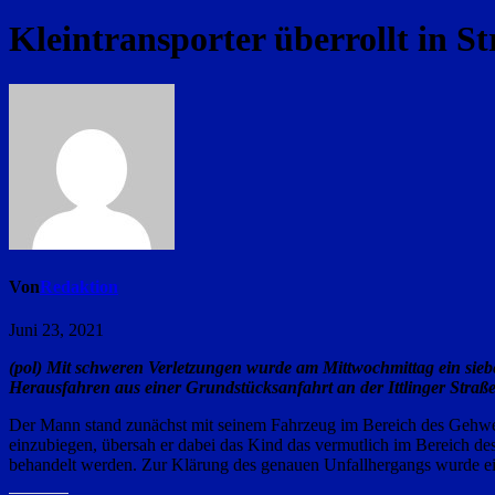
Kleintransporter überrollt in S
Von
Redaktion
Juni 23, 2021
(pol) Mit schweren Verletzungen wurde am Mittwochmittag ein sieb
Herausfahren aus einer Grundstücksanfahrt an der Ittlinger Straße
Der Mann stand zunächst mit seinem Fahrzeug im Bereich des Gehwegs 
einzubiegen, übersah er dabei das Kind das vermutlich im Bereich de
behandelt werden. Zur Klärung des genauen Unfallhergangs wurde e