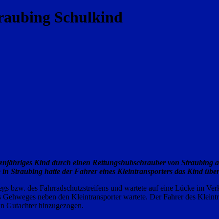
traubing Schulkind
enjähriges Kind durch einen Rettungshubschrauber von Straubing au
 in Straubing hatte der Fahrer eines Kleintransporters das Kind übe
bzw. des Fahrradschutzstreifens und wartete auf eine Lücke im Verkehr
s Gehweges neben den Kleintransporter wartete. Der Fahrer des Kleintr
in Gutachter hinzugezogen.