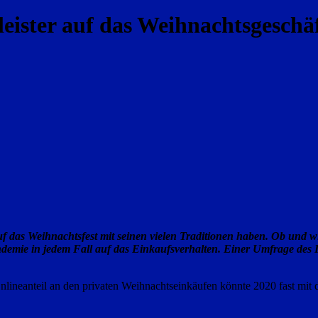
eister auf das Weihnachtsgeschäf
das Weihnachtsfest mit seinen vielen Traditionen haben. Ob und wie 
ndemie in jedem Fall auf das Einkaufsverhalten. Einer Umfrage des I
nlineanteil an den privaten Weihnachtseinkäufen könnte 2020 fast mit 