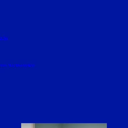
ucht
res Nachbestellen