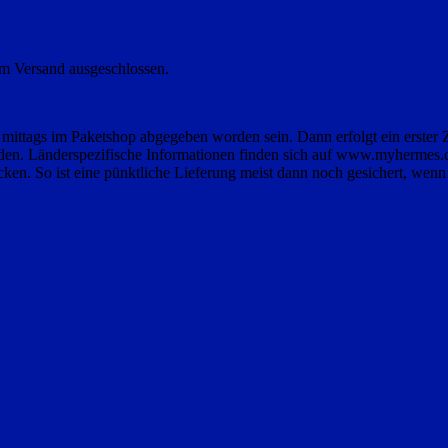
om Versand ausgeschlossen.
ittags im Paketshop abgegeben worden sein. Dann erfolgt ein erster Zu
en. Länderspezifische Informationen finden sich auf www.myhermes.de.
cken. So ist eine pünktliche Lieferung meist dann noch gesichert, wen