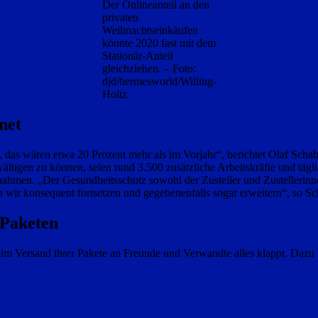
Der Onlineanteil an den
privaten
Weihnachtseinkäufen
könnte 2020 fast mit dem
Stationär-Anteil
gleichziehen. – Foto:
djd/hermesworld/Willing-
Holtz
net
, das wären etwa 20 Prozent mehr als im Vorjahr“, berichtet Olaf Sc
ltigen zu können, seien rund 3.500 zusätzliche Arbeitskräfte und tägl
ßnahmen. „Der Gesundheitsschutz sowohl der Zusteller und Zustellerinn
wir konsequent fortsetzen und gegebenenfalls sogar erweitern“, so Sc
 Paketen
 Versand ihrer Pakete an Freunde und Verwandte alles klappt. Dazu h