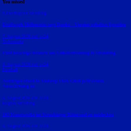
You missed
Niederbayern
Straubing
Kraftwerk Höllenstein sagt Danke – Vereine erhalten Spenden
7. August 2026
red_ra24
Trabrennen
Fünf knackige Rennen am Volksfestrenntag in Straubing
6. August 2026
red_ra24
Fussball
Aufsteiger-Duell in Amberg:Türk Gücü peilt ersten
Auswärtssieg an
6. August 2026
red_ra24
Region Straubing
105 Kunstwerke im Straubinger Rittersaal zu entdecken
6. August 2026
red_ra24