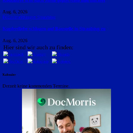
Radfahrer tritt nach Streit gegen Auto und flüchtet
Aug. 6, 2026
Polizeimeldungen
Straubing
Kupferdiebe schlagen auf Baustelle in Straubing zu
Aug. 6, 2026
Hier sind wir auch zu finden:
Kalender
Derzeit keine kommenden Termine.