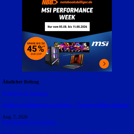
Ähnlicher Beitrag
Niederbayern
Straubing
Kraftwerk Höllenstein sagt Danke – Vereine erhalten Spenden
Aug. 7, 2026
Polizeimeldungen
Straubing