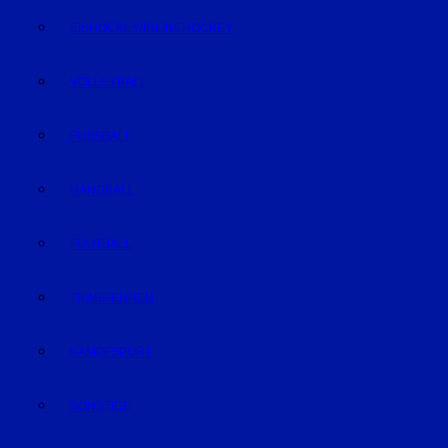
EISHOCKEY/INLINEHOCKEY
VOLLEYBALL
FUSSBALL
HANDBALL
FOOTBALL
TRABRENNEN
KAMPFSPORT
SONSTIGE