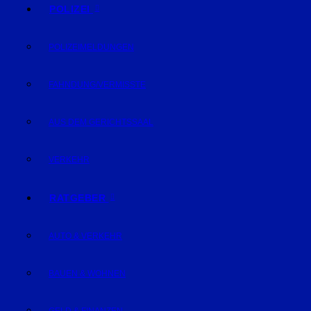
POLIZEI
POLIZEIMELDUNGEN
FAHNDUNG/VERMISSTE
AUS DEM GERICHTSSAAL
VERKEHR
RATGEBER
AUTO & VERKEHR
BAUEN & WOHNEN