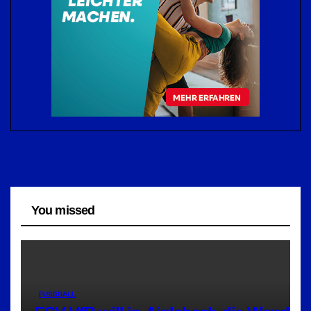
You missed
FUSSBALL