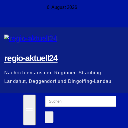
Zum
6. August 2026
Inhalt
springen
regio-aktuell24
Nachrichten aus den Regionen Straubing,
Landshut, Deggendorf und Dingolfing-Landau