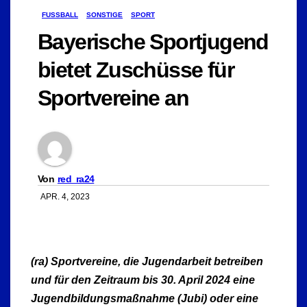
FUSSBALL
SONSTIGE
SPORT
Bayerische Sportjugend
bietet Zuschüsse für
Sportvereine an
Von
red_ra24
APR. 4, 2023
(ra) Sportvereine, die Jugendarbeit betreiben
und für den Zeitraum bis 30. April 2024 eine
Jugendbildungsmaßnahme (Jubi) oder eine