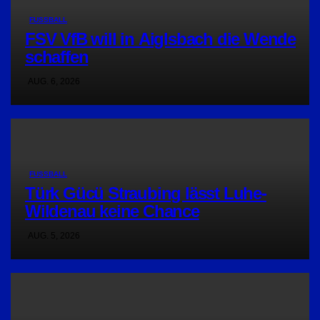
FUSSBALL
FSV VfB will in Aiglsbach die Wende
schaffen
AUG. 6, 2026
FUSSBALL
Türk Gücü Straubing lässt Luhe-
Wildenau keine Chance
AUG. 5, 2026