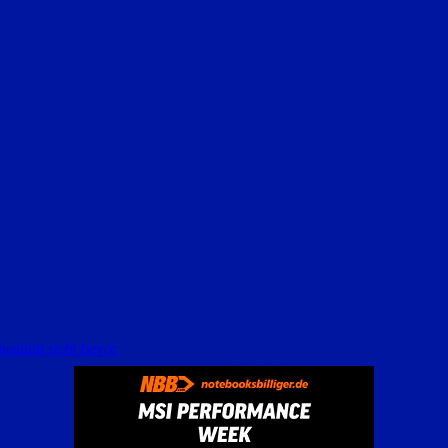
posium steht bevor