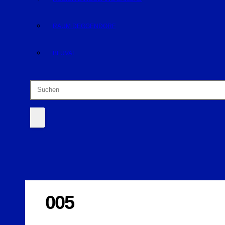
RAUM DEGGENDORF
BLUVAL
005