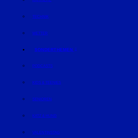
KARRIERE
TECHNIK
WETTER
SONDERTHEMEN
PODCASTS
KIDS & TEENIES
SENIOREN
KATZ & HUND
VALENTINSTAG