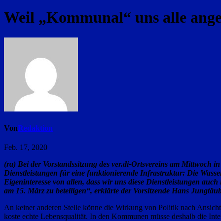
Weil „Kommunal“ uns alle angeh
Von
Redaktion
Feb. 17, 2020
(ra) Bei der Vorstandssitzung des ver.di-Ortsvereins am Mittwoch
Dienstleistungen für eine funktionierende Infrastruktur: Die Wass
Eigeninteresse von allen, dass wir uns diese Dienstleistungen auc
am 15. März zu beteiligen“, erklärte der Vorsitzende Hans Jungtäub
An keiner anderen Stelle könne die Wirkung von Politik nach Ansic
koste echte Lebensqualität. In den Kommunen müsse deshalb die Inter