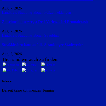
Aug. 7, 2026
Landkreis Straubing-Bogen
Polizeimeldungen
Zu schnell unterwegs: Drei Verletzte bei Frontalcrash
Aug. 7, 2026
Landkreis Straubing-Bogen
Straubing
Straßkirchen baut auf die Straubinger Stadtwerke
Aug. 7, 2026
Hier sind wir auch zu finden:
Kalender
Derzeit keine kommenden Termine.