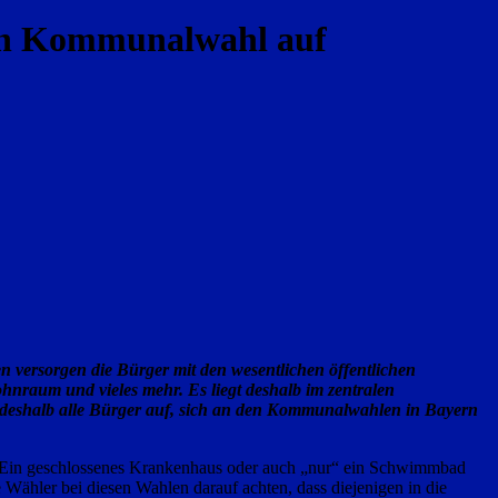
g an Kommunalwahl auf
 versorgen die Bürger mit den wesentlichen öffentlichen
hnraum und vieles mehr. Es liegt deshalb im zentralen
fen deshalb alle Bürger auf, sich an den Kommunalwahlen in Bayern
h. Ein geschlossenes Krankenhaus oder auch „nur“ ein Schwimmbad
Wähler bei diesen Wahlen darauf achten, dass diejenigen in die