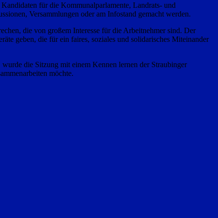
e Kandidaten für die Kommunalparlamente, Landrats- und
Diskussionen, Versammlungen oder am Infostand gemacht werden.
rechen, die von großem Interesse für die Arbeitnehmer sind. Der
äte geben, die für ein faires, soziales und solidarisches Miteinander
, wurde die Sitzung mit einem Kennen lernen der Straubinger
usammenarbeiten möchte.