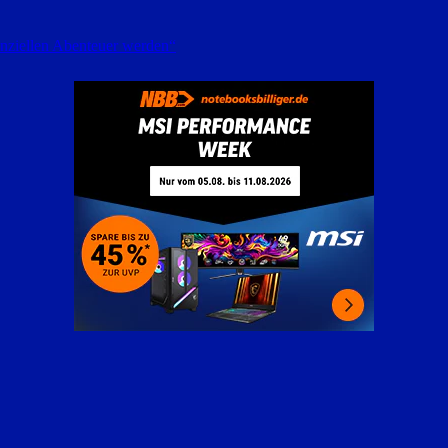
anziellen Abenteuer werden“