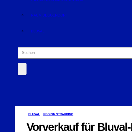
RAUM DEGGENDORF
BLUVAL
BLUVAL
REGION STRAUBING
Vorverkauf für Bluval