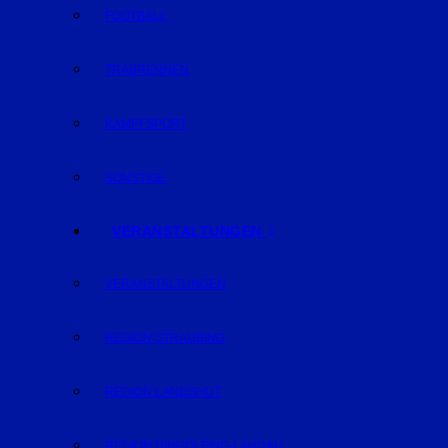
FOOTBALL
TRABRENNEN
KAMPFSPORT
SONSTIGE
VERANSTALTUNGEN
VERANSTALTUNGEN
REGION STRAUBING
REGION LANDSHUT
REGION DINGOLFING-LANDAU