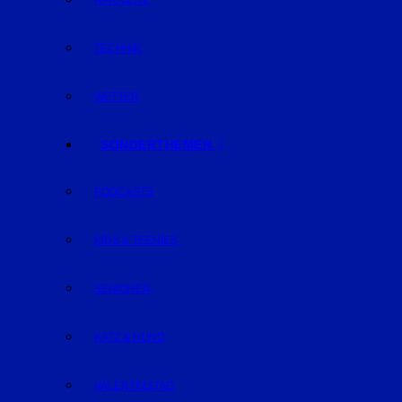
KARRIERE
TECHNIK
WETTER
SONDERTHEMEN
PODCASTS
KIDS & TEENIES
SENIOREN
KATZ & HUND
VALENTINSTAG