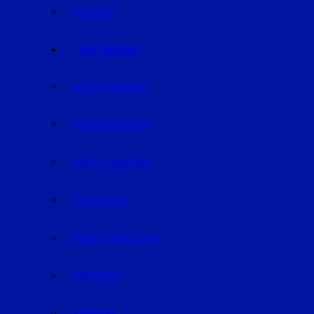
VERKEHR
RATGEBER
AUTO & VERKEHR
BAUEN & WOHNEN
GELD & FINANZEN
GESUNDHEIT
REISE & ERHOLUNG
LIFE-STYLE