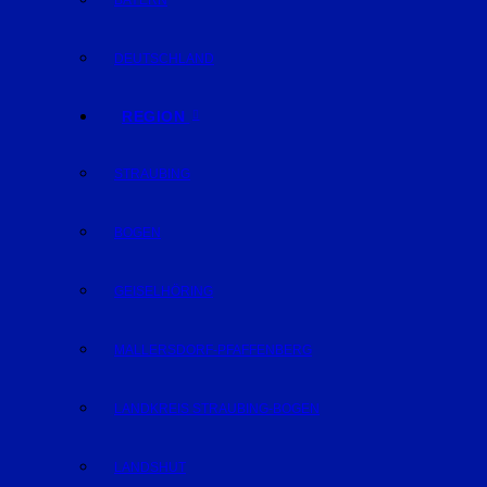
BAYERN
DEUTSCHLAND
REGION
STRAUBING
BOGEN
GEISELHÖRING
MALLERSDORF-PFAFFENBERG
LANDKREIS STRAUBING-BOGEN
LANDSHUT