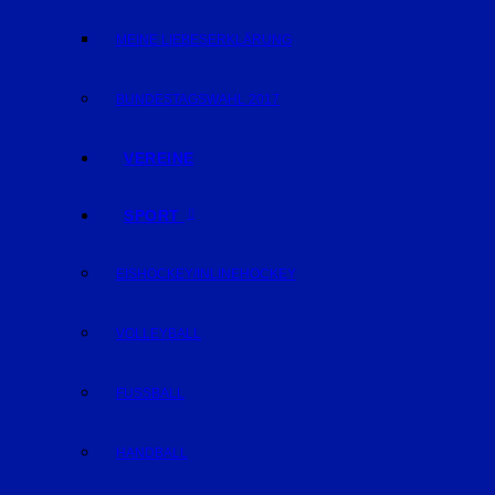
MEINE LIEBESERKLÄRUNG
BUNDESTAGSWAHL 2017
VEREINE
SPORT
EISHOCKEY/INLINEHOCKEY
VOLLEYBALL
FUSSBALL
HANDBALL