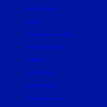
LANDKREIS LANDSHUT
DINGOLFING
LANDKREIS DINGOLFING-LANDAU
LANDKREIS DEGGENDORF
POLIZEI
POLIZEIMELDUNGEN
FAHNDUNG/VERMISSTE
AUS DEM GERICHTSSAAL