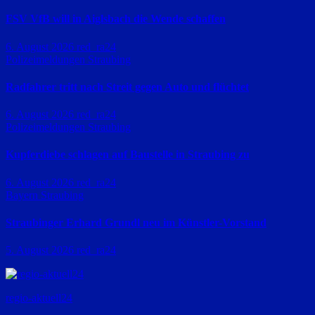
FSV VfB will in Aiglsbach die Wende schaffen
6. August 2026
red_ra24
Polizeimeldungen
Straubing
Radfahrer tritt nach Streit gegen Auto und flüchtet
6. August 2026
red_ra24
Polizeimeldungen
Straubing
Kupferdiebe schlagen auf Baustelle in Straubing zu
6. August 2026
red_ra24
Bayern
Straubing
Straubinger Erhard Grundl neu im Künstler-Vorstand
5. August 2026
red_ra24
regio-aktuell24