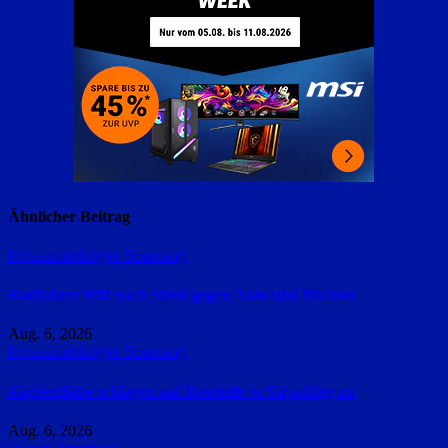
Ähnlicher Beitrag
Polizeimeldungen
Straubing
Radfahrer tritt nach Streit gegen Auto und flüchtet
Aug. 6, 2026
Polizeimeldungen
Straubing
Kupferdiebe schlagen auf Baustelle in Straubing zu
Aug. 6, 2026