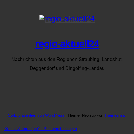
regio-aktuell24
Nachrichten aus den Regionen Straubing, Landshut,
Deggendorf und Dingolfing-Landau
Stolz präsentiert von WordPress
|
Theme: Newsup von
Themeansar
Kontakt
Autoren
(pm) – Pressemitteilungen