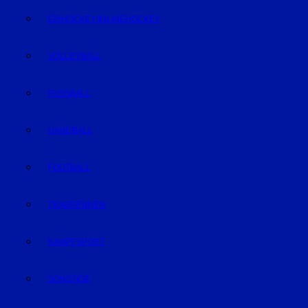
EISHOCKEY/INLINEHOCKEY
VOLLEYBALL
FUSSBALL
HANDBALL
FOOTBALL
TRABRENNEN
KAMPFSPORT
SONSTIGE