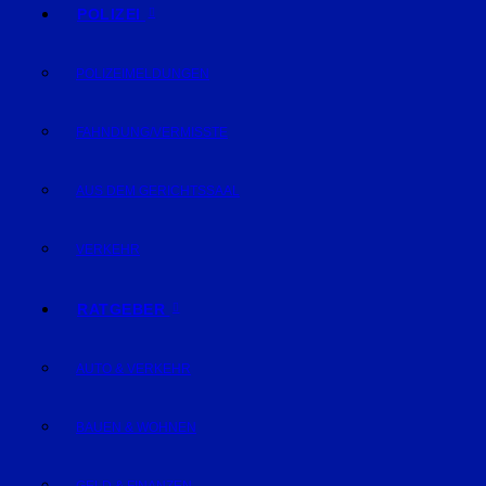
POLIZEI
POLIZEIMELDUNGEN
FAHNDUNG/VERMISSTE
AUS DEM GERICHTSSAAL
VERKEHR
RATGEBER
AUTO & VERKEHR
BAUEN & WOHNEN