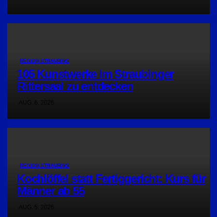
REGION STRAUBING
105 Kunstwerke im Straubinger
Rittersaal zu entdecken
AUG. 6, 2026
REGION STRAUBING
Kochlöffel statt Fertiggericht: Kurs für
Männer ab 55
AUG. 5, 2026