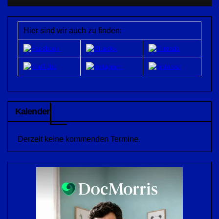
Hier sind wir auch zu finden:
Kalender
Derzeit keine kommenden Termine.