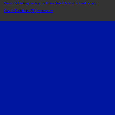
Wenn Ihr Beitrag bei uns nicht erscheint
Datenschutzerklärung
Cookie-Richtlinie (EU)
Impressum