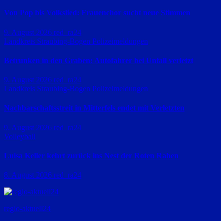
Von Pop bis Volkslied: Frauenchor sucht neue Stimmen
9. August 2026
red_ra24
Landkreis Straubing-Bogen
Polizeimeldungen
Betrunken in den Graben: Autofahrer bei Unfall verletzt
9. August 2026
red_ra24
Landkreis Straubing-Bogen
Polizeimeldungen
Nachbarschaftsstreit in Mitterfels endet mit Verletzten
9. August 2026
red_ra24
Volleyball
Luisa Keller kehrt zurück ins Nest der Roten Raben
8. August 2026
red_ra24
regio-aktuell24