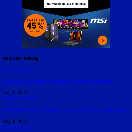
Ähnlicher Beitrag
Region Straubing
Von Pop bis Volkslied: Frauenchor sucht neue Stimmen
Aug. 9, 2026
Region Straubing
VHS.Wissen.Live: Frankreich vor den Präsidentschaftswahlen
Aug. 8, 2026
Region Straubing