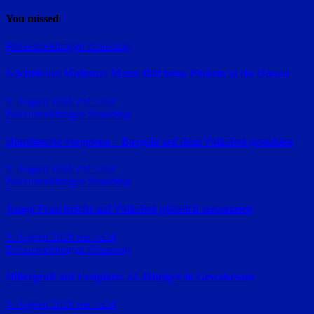
You missed
Polizeimeldungen
Straubing
Nächtliches Malheur: Mann fällt beim Pinkeln in die Donau
9. August 2026
red_ra24
Polizeimeldungen
Straubing
Handtasche vergessen – Bargeld auf dem Volksfest gestohlen
9. August 2026
red_ra24
Polizeimeldungen
Straubing
Junge Frau bricht auf Volksfest plötzlich zusammen
9. August 2026
red_ra24
Polizeimeldungen
Straubing
Hitlergruß auf Festplatz: 22-Jähriger in Gewahrsam
9. August 2026
red_ra24