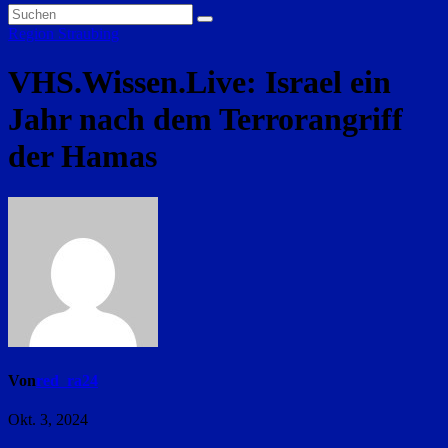
Region Straubing
VHS.Wissen.Live: Israel ein
Jahr nach dem Terrorangriff
der Hamas
Von
red_ra24
Okt. 3, 2024