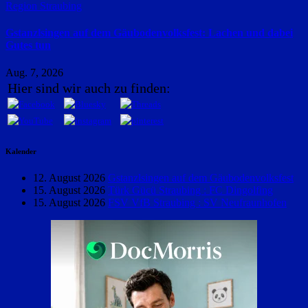
Region Straubing
Gstanzlsingen auf dem Gäubodenvolksfest: Lachen und dabei
Gutes tun
Aug. 7, 2026
Hier sind wir auch zu finden:
Kalender
12. August 2026
Gstanzlsingen auf dem Gäubodenvolksfest
15. August 2026
Türk Gücü Straubing : FC Dingolfing
15. August 2026
FSV VfB Straubing : SV Neufraunhofen