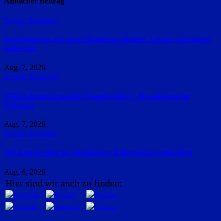
Ähnlicher Beitrag
Region Straubing
Gstanzlsingen auf dem Gäubodenvolksfest: Lachen und dabei
Gutes tun
Aug. 7, 2026
Region Straubing
VHS-Schnupperstunde: Speedwriting – Kreativtexte im
Eiltempo
Aug. 7, 2026
Region Straubing
105 Kunstwerke im Straubinger Rittersaal zu entdecken
Aug. 6, 2026
Hier sind wir auch zu finden: