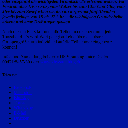
oder entspannt die wichtigsten Grundschritte erlernen wollen. Von
Foxtrott über Disco Fox, vom Walzer bis zum Cha-Cha-Cha, vom
Jive bis zum Zwiefachen werden an insgesamt fünf Abenden –
jeweils freitags von 19 bis 21 Uhr – die wichtigsten Grundschritte
erlernt und erste Drehungen gewagt.
Nach diesem Kurs kommen die Teilnehmer sicher durch jeden
Tanzabend. Es wird Wert gelegt auf eine überschaubare
Gruppengröße, um individuell auf die Teilnehmer eingehen zu
können!
Infos und Anmeldung bei der VHS Straubing unter Telefon
09421/8457-30 oder
www.vhs-straubing.de
.
Teilen mit:
Facebook
Mastodon
Bluesky
Threads
WhatsApp
E-Mail
Drucken