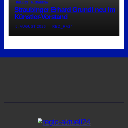
BAYERN
STRAUBING
Straubinger Erhard Grundl neu im
Künstler-Vorstand
5. AUGUST 2026
RED_RA24