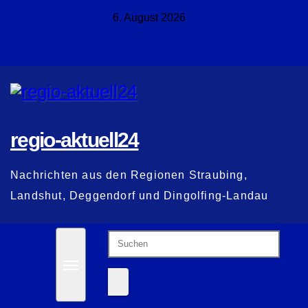
Zum
6. August 2026
Inhalt
springen
regio-aktuell24
Nachrichten aus den Regionen Straubing,
Landshut, Deggendorf und Dingolfing-Landau