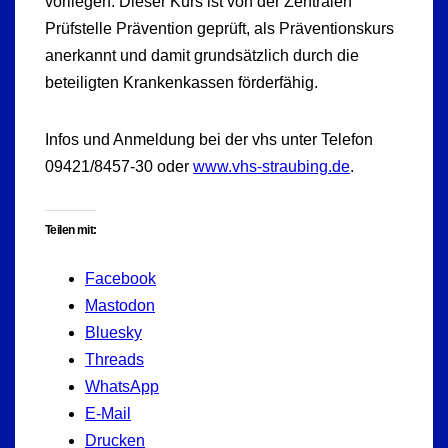
vorliegen. Dieser Kurs ist von der Zentralen
Prüfstelle Prävention geprüft, als Präventionskurs
anerkannt und damit grundsätzlich durch die
beteiligten Krankenkassen förderfähig.
Infos und Anmeldung bei der vhs unter Telefon
09421/8457-30 oder
www.vhs-straubing.de
.
Teilen mit:
Facebook
Mastodon
Bluesky
Threads
WhatsApp
E-Mail
Drucken