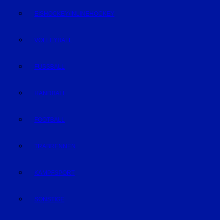
EISHOCKEY/INLINEHOCKEY
VOLLEYBALL
FUSSBALL
HANDBALL
FOOTBALL
TRABRENNEN
KAMPFSPORT
SONSTIGE