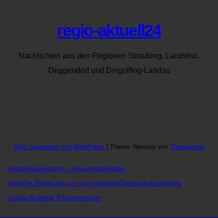
regio-aktuell24
Nachrichten aus den Regionen Straubing, Landshut,
Deggendorf und Dingolfing-Landau
Stolz präsentiert von WordPress
|
Theme: Newsup von
Themeansar
Kontakt
Autoren
(pm) – Pressemitteilungen
Wenn Ihr Beitrag bei uns nicht erscheint
Datenschutzerklärung
Cookie-Richtlinie (EU)
Impressum