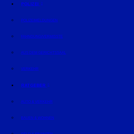
POLIZEI
POLIZEIMELDUNGEN
FAHNDUNG/VERMISSTE
AUS DEM GERICHTSSAAL
VERKEHR
RATGEBER
AUTO & VERKEHR
BAUEN & WOHNEN