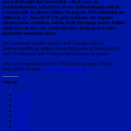
(ra) Selbstzweifel sind menschlich – doch wenn sie
überhandnehmen, schwächen sie das Selbstvertrauen und die
Lebensfreude. In diesem Online-Vortrag der VHS Straubing am
Mittwoch, 17. Juni ab 19 Uhr geht es darum, wie negative
Glaubenssätze entstehen, welche Rolle der eigene innere Kritiker
spielt und wie man eine wohlwollendere Haltung sich selbst
gegenüber entwickeln kann.
Die Teilnehmer erhalten Impulse und Übungen, um ihr
Selbstwertgefühl zu stärken, innere Blockaden zu lösen und mit
mehr Gelassenheit und Vertrauen durchs Leben zu gehen.
Infos und Anmeldung bei der VHS Straubing unter Telefon
09421/8457-30 oder
www.vhs-straubing.de
.
Teilen mit:
Facebook
Mastodon
Bluesky
Threads
WhatsApp
E-Mail
Drucken