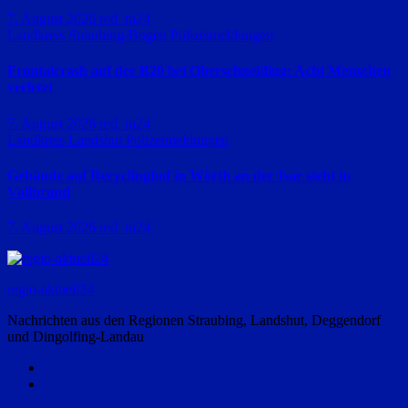
7. August 2026
red_ra24
Landkreis Straubing-Bogen
Polizeimeldungen
Frontalcrash auf der B20 bei Oberschneiding: Acht Menschen
verletzt
7. August 2026
red_ra24
Landkreis Landshut
Polizeimeldungen
Gebäude auf Recyclinghof in Wörth an der Isar steht in
Vollbrand
7. August 2026
red_ra24
regio-aktuell24
Nachrichten aus den Regionen Straubing, Landshut, Deggendorf
und Dingolfing-Landau