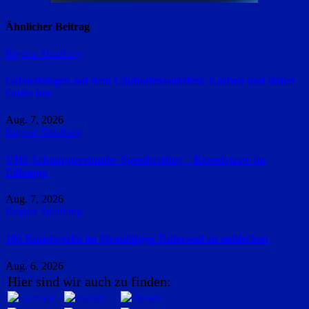
Ähnlicher Beitrag
Region Straubing
Gstanzlsingen auf dem Gäubodenvolksfest: Lachen und dabei
Gutes tun
Aug. 7, 2026
Region Straubing
VHS-Schnupperstunde: Speedwriting – Kreativtexte im
Eiltempo
Aug. 7, 2026
Region Straubing
105 Kunstwerke im Straubinger Rittersaal zu entdecken
Aug. 6, 2026
Hier sind wir auch zu finden: