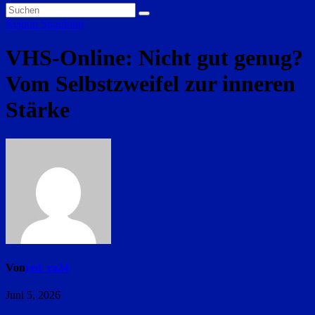
Region Straubing
VHS-Online: Nicht gut genug?
Vom Selbstzweifel zur inneren
Stärke
Von
red_ra24
Juni 5, 2026