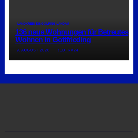
LANDKREIS DINGOLFING-LANDAU
136 neue Wohnungen für Betreutes
Wohnen in Gottfrieding
9. AUGUST 2026
RED_RA24