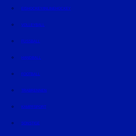
EISHOCKEY/INLINEHOCKEY
VOLLEYBALL
FUSSBALL
HANDBALL
FOOTBALL
TRABRENNEN
KAMPFSPORT
SONSTIGE