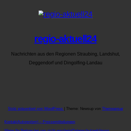
regio-aktuell24
Nachrichten aus den Regionen Straubing, Landshut,
Deggendorf und Dingolfing-Landau
Stolz präsentiert von WordPress
|
Theme: Newsup von
Themeansar
Kontakt
Autoren
(pm) – Pressemitteilungen
Wenn Ihr Beitrag bei uns nicht erscheint
Datenschutzerklärung