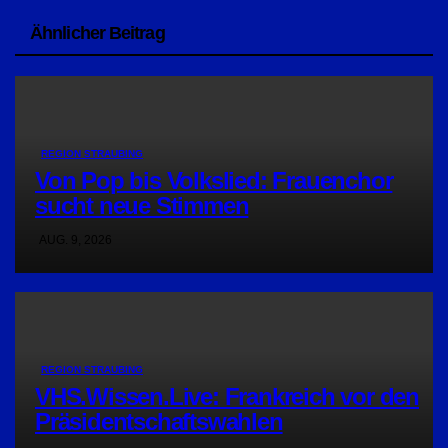
Ähnlicher Beitrag
REGION STRAUBING
Von Pop bis Volkslied: Frauenchor
sucht neue Stimmen
AUG. 9, 2026
REGION STRAUBING
VHS.Wissen.Live: Frankreich vor den
Präsidentschaftswahlen