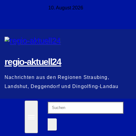
Zum
10. August 2026
Inhalt
springen
regio-aktuell24
Nachrichten aus den Regionen Straubing,
Landshut, Deggendorf und Dingolfing-Landau