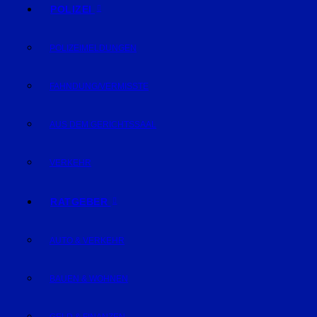
POLIZEI
POLIZEIMELDUNGEN
FAHNDUNG/VERMISSTE
AUS DEM GERICHTSSAAL
VERKEHR
RATGEBER
AUTO & VERKEHR
BAUEN & WOHNEN