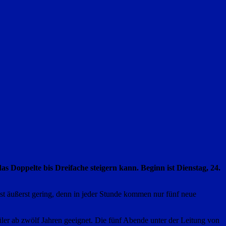
s Doppelte bis Dreifache steigern kann. Beginn ist Dienstag, 24.
ist äußerst gering, denn in jeder Stunde kommen nur fünf neue
üler ab zwölf Jahren geeignet. Die fünf Abende unter der Leitung von