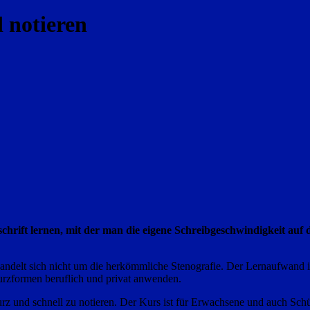
 notieren
rift lernen, mit der man die eigene Schreibgeschwindigkeit auf da
es handelt sich nicht um die herkömmliche Stenografie. Der Lernaufwand 
urzformen beruflich und privat anwenden.
urz und schnell zu notieren. Der Kurs ist für Erwachsene und auch Sch