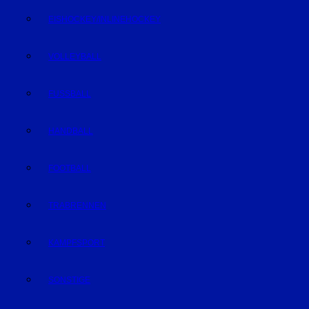
EISHOCKEY/INLINEHOCKEY
VOLLEYBALL
FUSSBALL
HANDBALL
FOOTBALL
TRABRENNEN
KAMPFSPORT
SONSTIGE