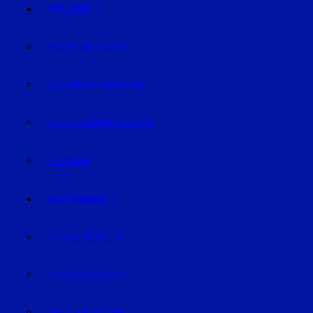
POLIZEI
POLIZEIMELDUNGEN
FAHNDUNG/VERMISSTE
AUS DEM GERICHTSSAAL
VERKEHR
RATGEBER
AUTO & VERKEHR
BAUEN & WOHNEN