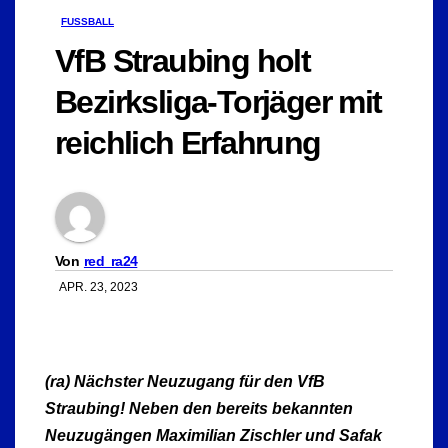
FUSSBALL
VfB Straubing holt
Bezirksliga-Torjäger mit
reichlich Erfahrung
Von
red_ra24
APR. 23, 2023
(ra) Nächster Neuzugang für den VfB
Straubing! Neben den bereits bekannten
Neuzugängen Maximilian Zischler und Safak