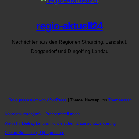
regio-aktuell24
Nachrichten aus den Regionen Straubing, Landshut,
Deggendorf und Dingolfing-Landau
Stolz präsentiert von WordPress
|
Theme: Newsup von
Themeansar
Kontakt
Autoren
(pm) – Pressemitteilungen
Wenn Ihr Beitrag bei uns nicht erscheint
Datenschutzerklärung
Cookie-Richtlinie (EU)
Impressum