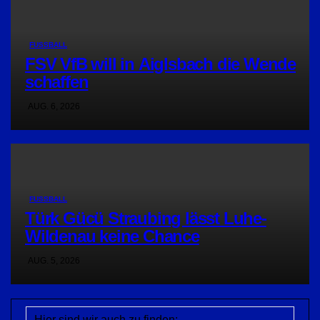
FUSSBALL
FSV VfB will in Aiglsbach die Wende
schaffen
AUG. 6, 2026
FUSSBALL
Türk Gücü Straubing lässt Luhe-
Wildenau keine Chance
AUG. 5, 2026
Hier sind wir auch zu finden: