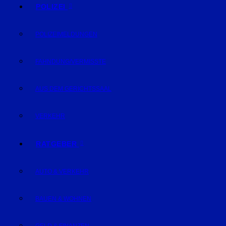
POLIZEI
POLIZEIMELDUNGEN
FAHNDUNG/VERMISSTE
AUS DEM GERICHTSSAAL
VERKEHR
RATGEBER
AUTO & VERKEHR
BAUEN & WOHNEN