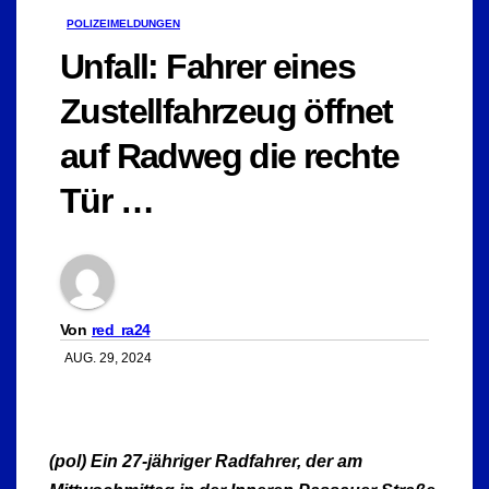
POLIZEIMELDUNGEN
Unfall: Fahrer eines
Zustellfahrzeug öffnet
auf Radweg die rechte
Tür …
Von
red_ra24
AUG. 29, 2024
(pol) Ein 27-jähriger Radfahrer, der am