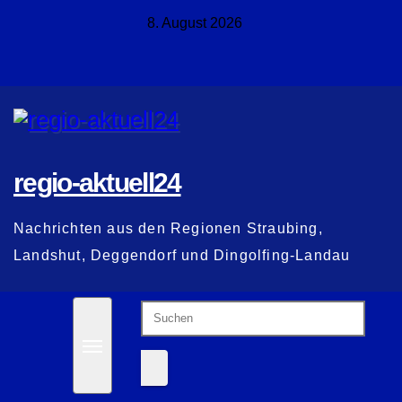
Zum
8. August 2026
Inhalt
springen
regio-aktuell24
Nachrichten aus den Regionen Straubing,
Landshut, Deggendorf und Dingolfing-Landau