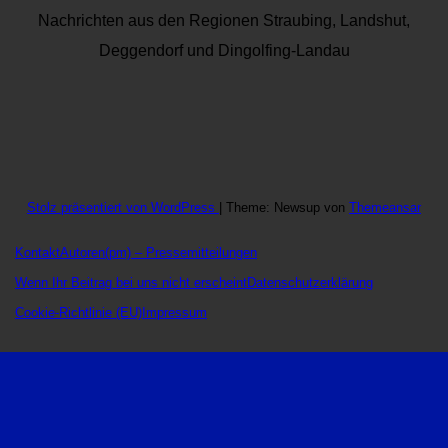
Nachrichten aus den Regionen Straubing, Landshut,
Deggendorf und Dingolfing-Landau
Stolz präsentiert von WordPress
|
Theme: Newsup von
Themeansar
Kontakt
Autoren
(pm) – Pressemitteilungen
Wenn Ihr Beitrag bei uns nicht erscheint
Datenschutzerklärung
Cookie-Richtlinie (EU)
Impressum