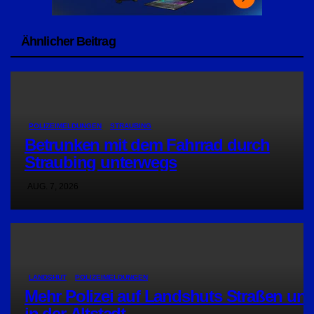
Ähnlicher Beitrag
POLIZEIMELDUNGEN
STRAUBING
Betrunken mit dem Fahrrad durch
Straubing unterwegs
AUG. 7, 2026
LANDSHUT
POLIZEIMELDUNGEN
Mehr Polizei auf Landshuts Straßen un
in der Altstadt