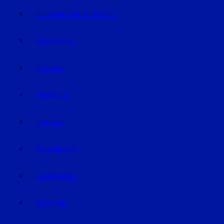
EISHOCKEY/INLINEHOCKEY
VOLLEYBALL
FUSSBALL
HANDBALL
FOOTBALL
TRABRENNEN
KAMPFSPORT
SONSTIGE