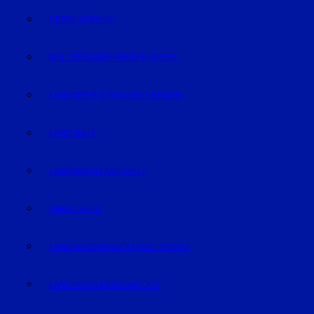
GEISELHÖRING
MALLERSDORF-PFAFFENBERG
LANDKREIS STRAUBING-BOGEN
LANDSHUT
LANDKREIS LANDSHUT
DINGOLFING
LANDKREIS DINGOLFING-LANDAU
LANDKREIS DEGGENDORF