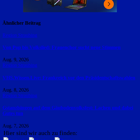
Ähnlicher Beitrag
Region Straubing
Von Pop bis Volkslied: Frauenchor sucht neue Stimmen
Aug. 9, 2026
Region Straubing
VHS.Wissen.Live: Frankreich vor den Präsidentschaftswahlen
Aug. 8, 2026
Region Straubing
Gstanzlsingen auf dem Gäubodenvolksfest: Lachen und dabei
Gutes tun
Aug. 7, 2026
Hier sind wir auch zu finden: