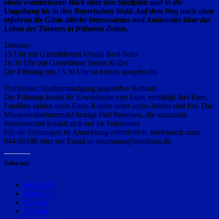
einen wunderbaren Blick über den Stadtplatz und in die
Umgebung bis in den Bayerischen Wald. Auf dem Weg nach oben
erfahren die Gäste allerlei Interessantes und Amüsantes über das
Leben des Türmers in früheren Zeiten.
Termine:
15 Uhr mit Gästeführerin Ursula Bosl-Seitz
16.30 Uhr mit Gästeführer Stefan Koller
Die Führung um 13.30 Uhr ist bereits ausgebucht.
Treffpunkt: Stadtturmaufgang gegenüber Rathaus
Die Führung kostet für Erwachsene vier Euro, ermäßigt drei Euro,
Familien zahlen neun Euro, Kinder unter sechs Jahren sind frei. Die
Mindestteilnehmerzahl beträgt fünf Personen, die maximale
Personenzahl beläuft sich auf 14 Teilnehmer
Für die Führungen ist Anmeldung erforderlich, telefonisch unter
944-69199 oder per Email an tourismus@straubing.de.
Teilen mit:
Facebook
Mastodon
Bluesky
Threads