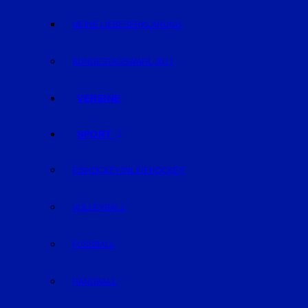
MEINE LIEBESERKLÄRUNG
BUNDESTAGSWAHL 2017
VEREINE
SPORT
EISHOCKEY/INLINEHOCKEY
VOLLEYBALL
FUSSBALL
HANDBALL