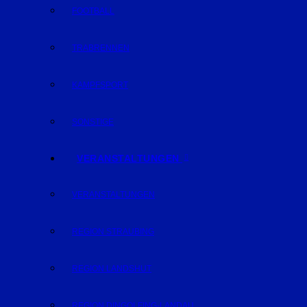
FOOTBALL
TRABRENNEN
KAMPFSPORT
SONSTIGE
VERANSTALTUNGEN
VERANSTALTUNGEN
REGION STRAUBING
REGION LANDSHUT
REGION DINGOLFING-LANDAU