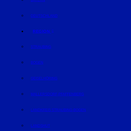
BAYERN
DEUTSCHLAND
REGION
STRAUBING
BOGEN
GEISELHÖRING
MALLERSDORF-PFAFFENBERG
LANDKREIS STRAUBING-BOGEN
LANDSHUT