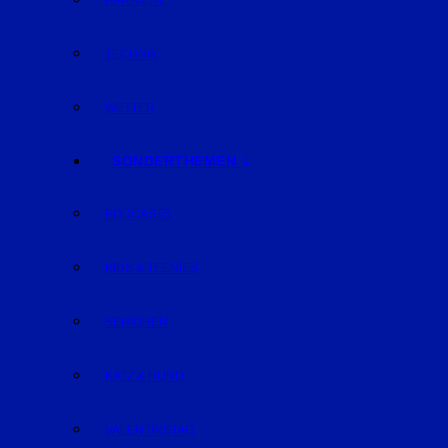
KARRIERE
TECHNIK
WETTER
SONDERTHEMEN
PODCASTS
KIDS & TEENIES
SENIOREN
KATZ & HUND
VALENTINSTAG