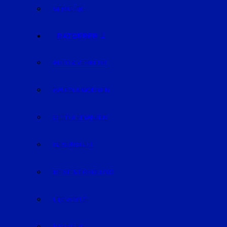
VERKEHR
RATGEBER
AUTO & VERKEHR
BAUEN & WOHNEN
GELD & FINANZEN
GESUNDHEIT
REISE & ERHOLUNG
LIFE-STYLE