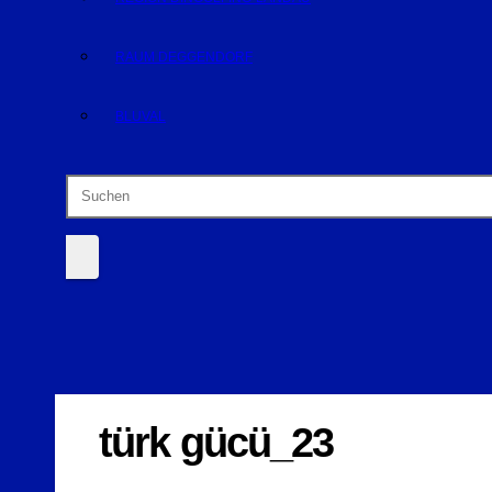
RAUM DEGGENDORF
BLUVAL
türk gücü_23