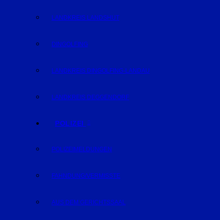
LANDKREIS LANDSHUT
DINGOLFING
LANDKREIS DINGOLFING-LANDAU
LANDKREIS DEGGENDORF
POLIZEI
POLIZEIMELDUNGEN
FAHNDUNG/VERMISSTE
AUS DEM GERICHTSSAAL