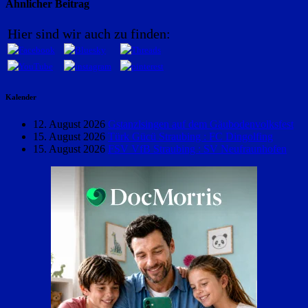
Ähnlicher Beitrag
Hier sind wir auch zu finden:
Kalender
12. August 2026
Gstanzlsingen auf dem Gäubodenvolksfest
15. August 2026
Türk Gücü Straubing : FC Dingolfing
15. August 2026
FSV VfB Straubing : SV Neufraunhofen