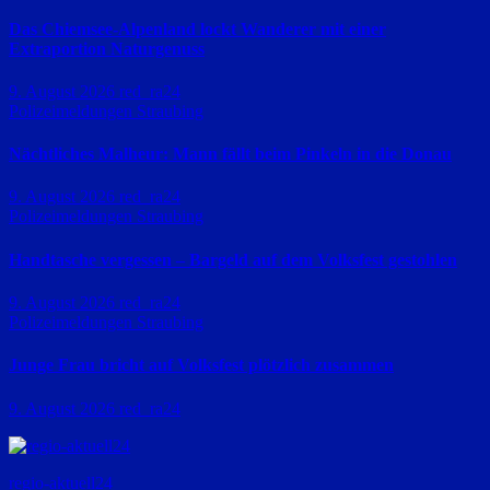
Das Chiemsee-Alpenland lockt Wanderer mit einer
Extraportion Naturgenuss
9. August 2026
red_ra24
Polizeimeldungen
Straubing
Nächtliches Malheur: Mann fällt beim Pinkeln in die Donau
9. August 2026
red_ra24
Polizeimeldungen
Straubing
Handtasche vergessen – Bargeld auf dem Volksfest gestohlen
9. August 2026
red_ra24
Polizeimeldungen
Straubing
Junge Frau bricht auf Volksfest plötzlich zusammen
9. August 2026
red_ra24
regio-aktuell24