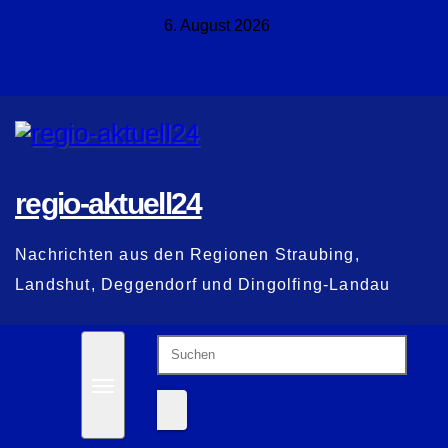
Zum
6. August 2026
Inhalt
springen
regio-aktuell24
Nachrichten aus den Regionen Straubing,
Landshut, Deggendorf und Dingolfing-Landau