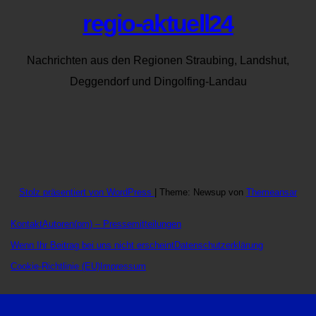
regio-aktuell24
Nachrichten aus den Regionen Straubing, Landshut,
Deggendorf und Dingolfing-Landau
Stolz präsentiert von WordPress
|
Theme: Newsup von
Themeansar
Kontakt
Autoren
(pm) – Pressemitteilungen
Wenn Ihr Beitrag bei uns nicht erscheint
Datenschutzerklärung
Cookie-Richtlinie (EU)
Impressum