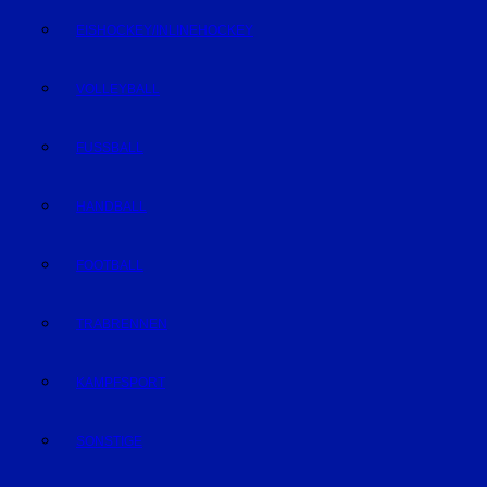
EISHOCKEY/INLINEHOCKEY
VOLLEYBALL
FUSSBALL
HANDBALL
FOOTBALL
TRABRENNEN
KAMPFSPORT
SONSTIGE