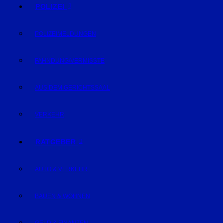
POLIZEI
POLIZEIMELDUNGEN
FAHNDUNG/VERMISSTE
AUS DEM GERICHTSSAAL
VERKEHR
RATGEBER
AUTO & VERKEHR
BAUEN & WOHNEN