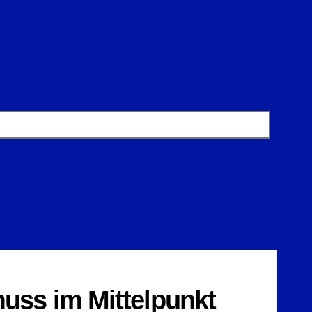
ss im Mittelpunkt