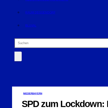
RAUM DEGGENDORF
BLUVAL
NIEDERBAYERN
SPD zum Lockdown: D