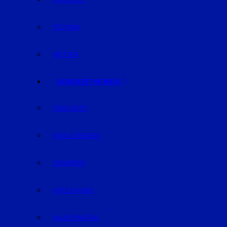
KARRIERE
TECHNIK
WETTER
SONDERTHEMEN
PODCASTS
KIDS & TEENIES
SENIOREN
KATZ & HUND
VALENTINSTAG