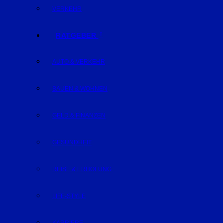
VERKEHR
RATGEBER
AUTO & VERKEHR
BAUEN & WOHNEN
GELD & FINANZEN
GESUNDHEIT
REISE & ERHOLUNG
LIFE-STYLE