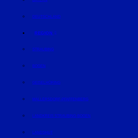
BAYERN
DEUTSCHLAND
REGION
STRAUBING
BOGEN
GEISELHÖRING
MALLERSDORF-PFAFFENBERG
LANDKREIS STRAUBING-BOGEN
LANDSHUT