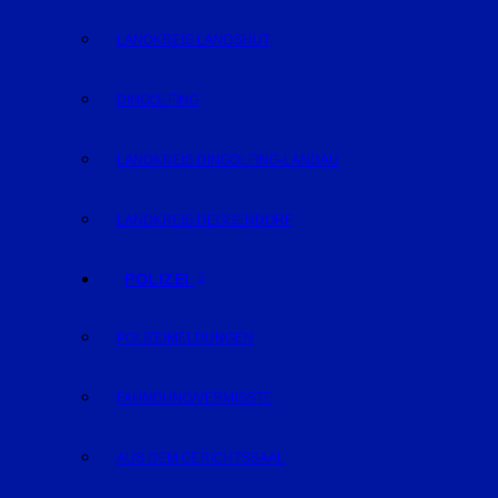
LANDKREIS LANDSHUT
DINGOLFING
LANDKREIS DINGOLFING-LANDAU
LANDKREIS DEGGENDORF
POLIZEI
POLIZEIMELDUNGEN
FAHNDUNG/VERMISSTE
AUS DEM GERICHTSSAAL