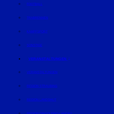
FOOTBALL
TRABRENNEN
KAMPFSPORT
SONSTIGE
VERANSTALTUNGEN
VERANSTALTUNGEN
REGION STRAUBING
REGION LANDSHUT
REGION DINGOLFING-LANDAU