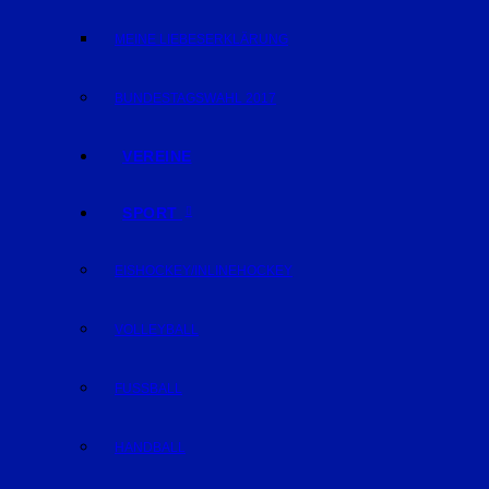
MEINE LIEBESERKLÄRUNG
BUNDESTAGSWAHL 2017
VEREINE
SPORT
EISHOCKEY/INLINEHOCKEY
VOLLEYBALL
FUSSBALL
HANDBALL