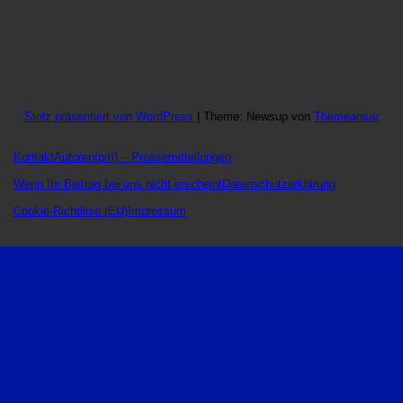
Stolz präsentiert von WordPress
|
Theme: Newsup von
Themeansar
Kontakt
Autoren
(pm) – Pressemitteilungen
Wenn Ihr Beitrag bei uns nicht erscheint
Datenschutzerklärung
Cookie-Richtlinie (EU)
Impressum