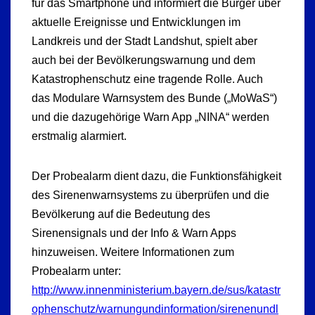
für das Smartphone und informiert die Bürger über
aktuelle Ereignisse und Entwicklungen im
Landkreis und der Stadt Landshut, spielt aber
auch bei der Bevölkerungswarnung und dem
Katastrophenschutz eine tragende Rolle. Auch
das Modulare Warnsystem des Bunde („MoWaS“)
und die dazugehörige Warn App „NINA“ werden
erstmalig alarmiert.
Der Probealarm dient dazu, die Funktionsfähigkeit
des Sirenenwarnsystems zu überprüfen und die
Bevölkerung auf die Bedeutung des
Sirenensignals und der Info & Warn Apps
hinzuweisen. Weitere Informationen zum
Probealarm unter:
http://www.innenministerium.bayern.de/sus/katastr
ophenschutz/warnungundinformation/sirenenundl