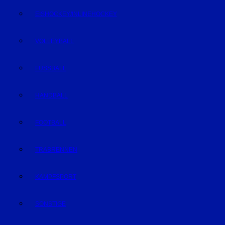
EISHOCKEY/INLINEHOCKEY
VOLLEYBALL
FUSSBALL
HANDBALL
FOOTBALL
TRABRENNEN
KAMPFSPORT
SONSTIGE