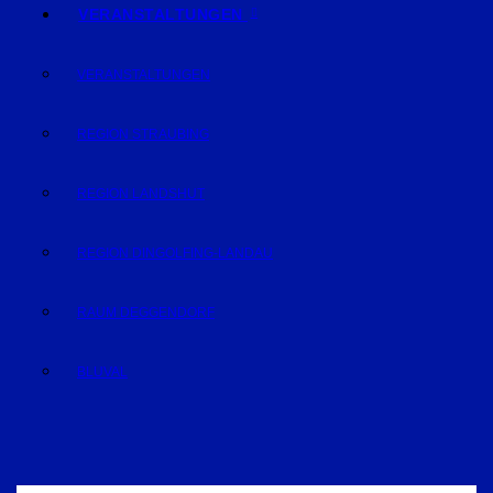
VERANSTALTUNGEN
VERANSTALTUNGEN
REGION STRAUBING
REGION LANDSHUT
REGION DINGOLFING-LANDAU
RAUM DEGGENDORF
BLUVAL