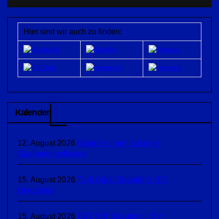
Hier sind wir auch zu finden:
Kalender
12. August 2026
Gstanzlsingen auf dem
Gäubodenvolksfest
15. August 2026
Türk Gücü Straubing : FC
Dingolfing
15. August 2026
FSV VfB Straubing : SV