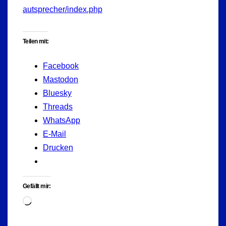
autsprecher/index.php
Teilen mit:
Facebook
Mastodon
Bluesky
Threads
WhatsApp
E-Mail
Drucken
Gefällt mir:
Wird
geladen …