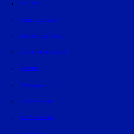
POLIZEI
POLIZEIMELDUNGEN
FAHNDUNG/VERMISSTE
AUS DEM GERICHTSSAAL
VERKEHR
RATGEBER
AUTO & VERKEHR
BAUEN & WOHNEN