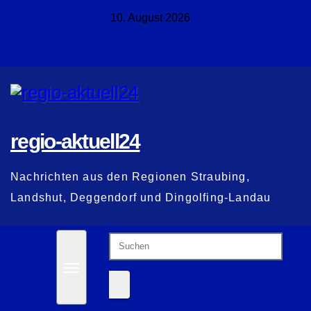
Zum
10. August 2026
Inhalt
springen
regio-aktuell24
Nachrichten aus den Regionen Straubing,
Landshut, Deggendorf und Dingolfing-Landau