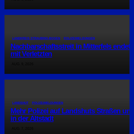
LANDKREIS STRAUBING-BOGEN
POLIZEIMELDUNGEN
Nachbarschaftsstreit in Mitterfels endet
mit Verletzten
AUG. 9, 2026
LANDSHUT
POLIZEIMELDUNGEN
Mehr Polizei auf Landshuts Straßen un
in der Altstadt
AUG. 7, 2026