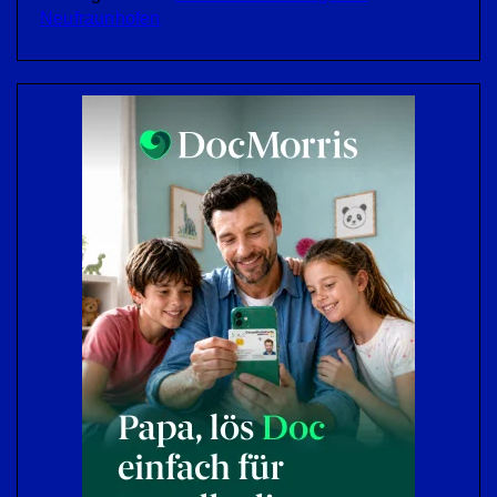
Neufraunhofen