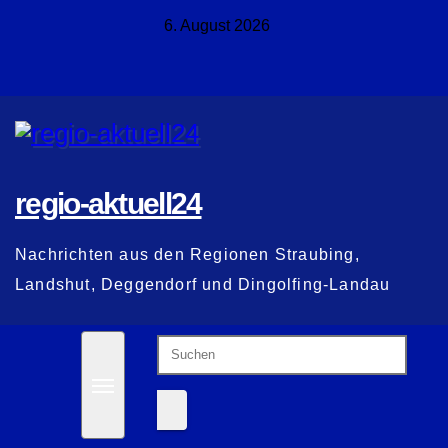
Zum
6. August 2026
Inhalt
springen
regio-aktuell24
Nachrichten aus den Regionen Straubing,
Landshut, Deggendorf und Dingolfing-Landau