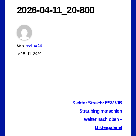
2026-04-11_20-800
Von
red_ra24
APR. 11, 2026
Beitragsnavigation
Siebter Streich: FSV VfB
Straubing marschiert
weiter nach oben –
Bildergalerie!