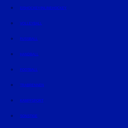
EISHOCKEY/INLINEHOCKEY
VOLLEYBALL
FUSSBALL
HANDBALL
FOOTBALL
TRABRENNEN
KAMPFSPORT
SONSTIGE