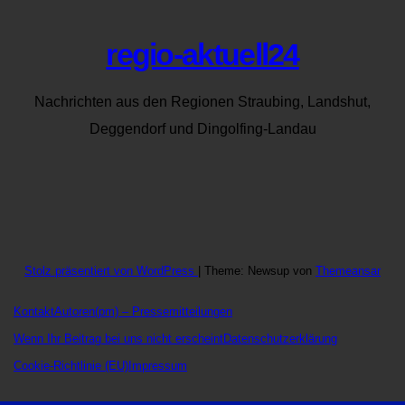
regio-aktuell24
Nachrichten aus den Regionen Straubing, Landshut,
Deggendorf und Dingolfing-Landau
Stolz präsentiert von WordPress
|
Theme: Newsup von
Themeansar
Kontakt
Autoren
(pm) – Pressemitteilungen
Wenn Ihr Beitrag bei uns nicht erscheint
Datenschutzerklärung
Cookie-Richtlinie (EU)
Impressum