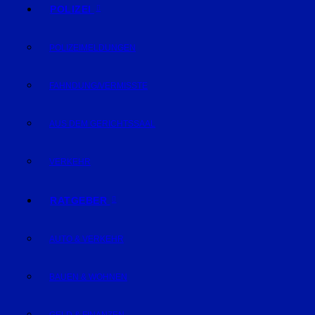
POLIZEI
POLIZEIMELDUNGEN
FAHNDUNG/VERMISSTE
AUS DEM GERICHTSSAAL
VERKEHR
RATGEBER
AUTO & VERKEHR
BAUEN & WOHNEN