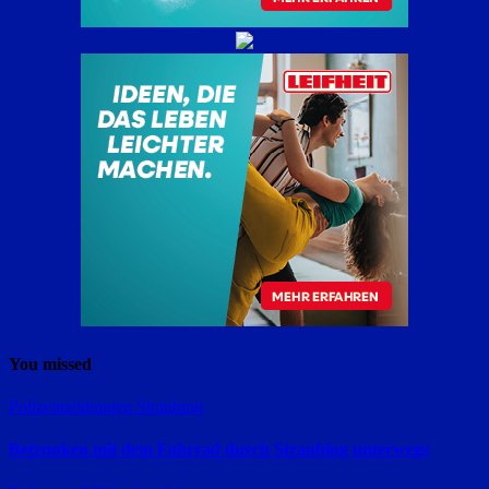
You missed
Polizeimeldungen
Straubing
Betrunken mit dem Fahrrad durch Straubing unterwegs