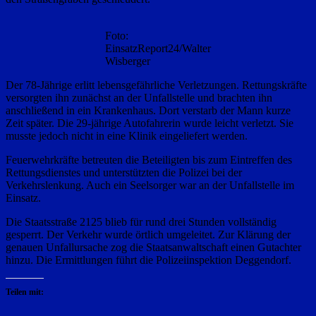
Foto:
EinsatzReport24/Walter
Wisberger
Der 78-Jährige erlitt lebensgefährliche Verletzungen. Rettungskräfte
versorgten ihn zunächst an der Unfallstelle und brachten ihn
anschließend in ein Krankenhaus. Dort verstarb der Mann kurze
Zeit später. Die 29-jährige Autofahrerin wurde leicht verletzt. Sie
musste jedoch nicht in eine Klinik eingeliefert werden.
Feuerwehrkräfte betreuten die Beteiligten bis zum Eintreffen des
Rettungsdienstes und unterstützten die Polizei bei der
Verkehrslenkung. Auch ein Seelsorger war an der Unfallstelle im
Einsatz.
Die Staatsstraße 2125 blieb für rund drei Stunden vollständig
gesperrt. Der Verkehr wurde örtlich umgeleitet. Zur Klärung der
genauen Unfallursache zog die Staatsanwaltschaft einen Gutachter
hinzu. Die Ermittlungen führt die Polizeiinspektion Deggendorf.
Teilen mit: