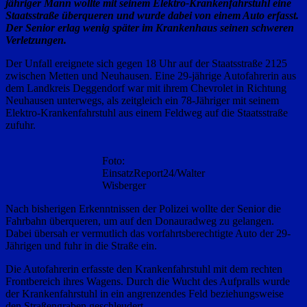
jähriger Mann wollte mit seinem Elektro-Krankenfahrstuhl eine
Staatsstraße überqueren und wurde dabei von einem Auto erfasst.
Der Senior erlag wenig später im Krankenhaus seinen schweren
Verletzungen.
Der Unfall ereignete sich gegen 18 Uhr auf der Staatsstraße 2125
zwischen Metten und Neuhausen. Eine 29-jährige Autofahrerin aus
dem Landkreis Deggendorf war mit ihrem Chevrolet in Richtung
Neuhausen unterwegs, als zeitgleich ein 78-Jähriger mit seinem
Elektro-Krankenfahrstuhl aus einem Feldweg auf die Staatsstraße
zufuhr.
Foto:
EinsatzReport24/Walter
Wisberger
Nach bisherigen Erkenntnissen der Polizei wollte der Senior die
Fahrbahn überqueren, um auf den Donauradweg zu gelangen.
Dabei übersah er vermutlich das vorfahrtsberechtigte Auto der 29-
Jährigen und fuhr in die Straße ein.
Die Autofahrerin erfasste den Krankenfahrstuhl mit dem rechten
Frontbereich ihres Wagens. Durch die Wucht des Aufpralls wurde
der Krankenfahrstuhl in ein angrenzendes Feld beziehungsweise
den Straßengraben geschleudert.