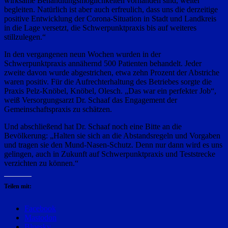
wirksame Behandlungsmöglichkeiten vorhanden sind, weiter
begleiten. Natürlich ist aber auch erfreulich, dass uns die derzeitige
positive Entwicklung der Corona-Situation in Stadt und Landkreis
in die Lage versetzt, die Schwerpunktpraxis bis auf weiteres
stillzulegen.“
In den vergangenen neun Wochen wurden in der
Schwerpunktpraxis annähernd 500 Patienten behandelt. Jeder
zweite davon wurde abgestrichen, etwa zehn Prozent der Abstriche
waren positiv. Für die Aufrechterhaltung des Betriebes sorgte die
Praxis Pelz-Knöbel, Knöbel, Olesch. „Das war ein perfekter Job“,
weiß Versorgungsarzt Dr. Schaaf das Engagement der
Gemeinschaftspraxis zu schätzen.
Und abschließend hat Dr. Schaaf noch eine Bitte an die
Bevölkerung: „Halten sie sich an die Abstandsregeln und Vorgaben
und tragen sie den Mund-Nasen-Schutz. Denn nur dann wird es uns
gelingen, auch in Zukunft auf Schwerpunktpraxis und Teststrecke
verzichten zu können.“
Teilen mit:
Facebook
Mastodon
Bluesky