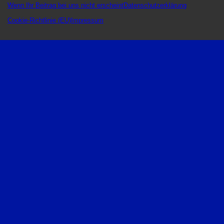
Wenn Ihr Beitrag bei uns nicht erscheint
Datenschutzerklärung
Cookie-Richtlinie (EU)
Impressum