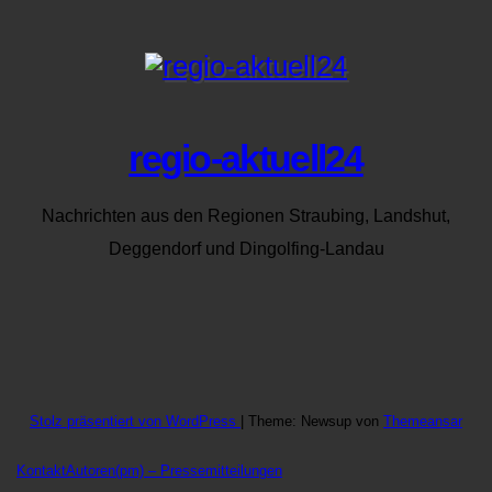
regio-aktuell24
Nachrichten aus den Regionen Straubing, Landshut,
Deggendorf und Dingolfing-Landau
Stolz präsentiert von WordPress
|
Theme: Newsup von
Themeansar
Kontakt
Autoren
(pm) – Pressemitteilungen