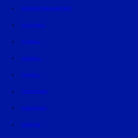
EISHOCKEY/INLINEHOCKEY
VOLLEYBALL
FUSSBALL
HANDBALL
FOOTBALL
TRABRENNEN
KAMPFSPORT
SONSTIGE