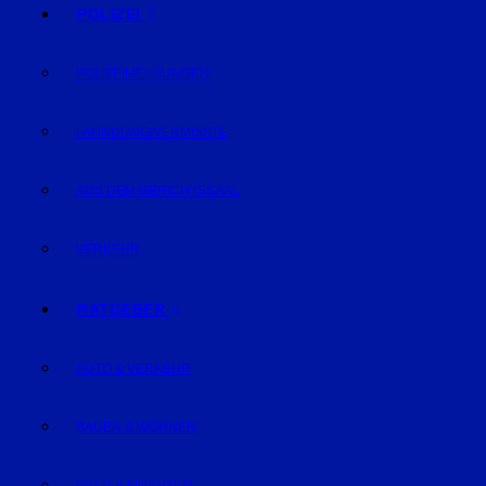
POLIZEI
POLIZEIMELDUNGEN
FAHNDUNG/VERMISSTE
AUS DEM GERICHTSSAAL
VERKEHR
RATGEBER
AUTO & VERKEHR
BAUEN & WOHNEN