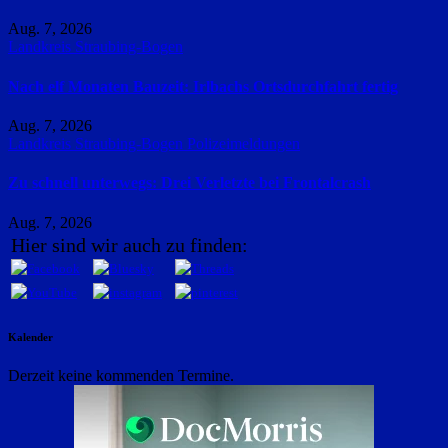
Aug. 7, 2026
Landkreis Straubing-Bogen
Nach elf Monaten Bauzeit: Irlbachs Ortsdurchfahrt fertig
Aug. 7, 2026
Landkreis Straubing-Bogen
Polizeimeldungen
Zu schnell unterwegs: Drei Verletzte bei Frontalcrash
Aug. 7, 2026
Hier sind wir auch zu finden:
Kalender
Derzeit keine kommenden Termine.