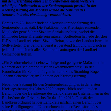
mit der Errichtung eines Seniorenbeirates einen weiteren
wichtigen Meilenstein in der Seniorenpolitik gesetzt. In der
Kreistagssitzung am Montag wurde die Satzung des
Seniorenbeirates einstimmig verabschiedet.
Bereits am 28. Januar findet die konstituierende Sitzung des
Seniorenbeirates statt. Die Fraktionen des Kreistages entsenden
Mitglieder gemäß ihrer Sitze im Sozialausschuss, wobei die
Mitglieder keine Kreisräte sein müssen. Außerdem hat jede der drei
ILE’s im Landkreis einen Sitz im Beirat, sowie der Landrat bzw. ein
Stellvertreter. Der Seniorenbeirat ist beratend tätig und wird sich in
jedem Jahr auch mit allen Seniorenbeauftragten der Landkreis-
Gemeinden treffen.
„Ein Seniorenbeirat ist eine wichtige und geeignete Maßnahme im
Rahmen des seniorenpolitischen Gesamtkonzeptes“, so der
Koordinator für Seniorenfragen im Landkreis Straubing-Bogen,
Johann Schedlbauer, im Rahmen der Kreistagssitzung.
Neben der Satzung für den Seniorenbeirat ging es in der ersten
Kreistagssitzung des Jahres 2020 hauptsächlich noch um den
Bericht über die Beteiligung des Landkreises an Unternehmen in der
Rechtsform des Privatrechts für das Jahr 2018. Gemäß der
Landkreisordnung hat der Landkreis jährlich einen Bericht über
seine Beteiligungen an Unternehmen in einer Rechtsform des